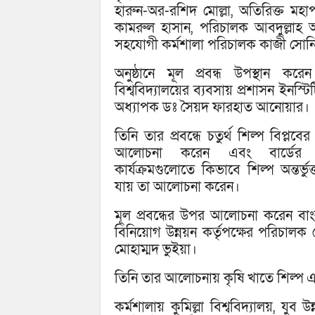
হারুন-অর-রশিদ মোল্লা, অতিরিক্ত ম
কামরুল হাসান, পরিচালক আবদুল্লাহ 
সহযোগী কর্মশালা পরিচালক কাজী সোন
অনুষ্ঠানে মূল প্রবন্ধ উপস্থান করে
বিশ্ববিদ্যালয়ের ব্যবসায় প্রশাসন ইনস্ট
অধ্যাপক ডঃ সৈয়দ ফারহাত আনোয়ার।
তিনি তার প্রবন্ধে চতুর্থ শিল্প বিপ্লবের 
আলোচনা করেন এবং বার্ডের প
কার্যক্রমগুলোতে কিভাবে শিল্প অন্তর্ভু
যায় তা আলোচনা করেন।
মূল প্রবন্ধের উপর আলোচনা করেন বা
বিনিয়োগ উন্নয়ন কর্তৃপক্ষের পরিচালক
মোহাম্মদ ভুইয়া।
তিনি তার আলোচনায় কৃষি খাতে শিল্প
কর্মশালায় কুমিল্লা বিশ্ববিদ্যালয়, যুব