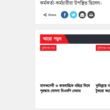
কর্মকর্তা-কর্মচারীরা উপস্থিত ছিলেন।
Share
আরো পড়ুন
কুমিল্লার খবর
কুমিল্লার খব
মাদকসেবী ও কারবারিকে ধরিয়ে দিলে
কুমিল্লায়
পুরস্কার ঘোষণা বিএনপি নেতার
টুকরো করে