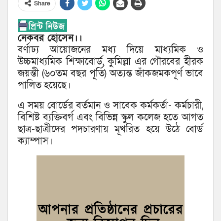
Share
নেকবর হোসেন।।
বর্ণাঢ্য আয়োজনের মধ্য দিয়ে মাধ্যমিক ও
উচ্চমাধ্যমিক শিক্ষাবোর্ড, কুমিল্লা এর গৌরবের হীরক
জয়ন্তী (৬০তম বছর পূর্তি) অত্যন্ত জাঁকজমকপূর্ণ ভাবে
পালিত হয়েছে।
এ সময় বোর্ডের বর্তমান ও সাবেক কর্মকর্তা- কর্মচারী,
বিশিষ্ট ব্যক্তিবর্গ এবং বিভিন্ন স্কুল কলেজ হতে আগত
ছাত্র-ছাত্রীদের পদচারণায় মূখরিত হয়ে উঠে বোর্ড
ক্যাম্পাস।