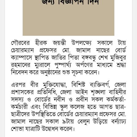
গৌরবের হীরক জয়ন্তী উপলক্ষ্যে সকালে টায়
চেয়ারম্যান প্রফেসর মো. জামাল নাছের বোর্ড
ক্যাম্পাসে স্থাপিত জাতির পিতা বঙ্গবন্ধু শেখ মুজিবুর
রহমানের ম্যুরালে পুষ্পার্ঘ্য অর্পণের মাধ্যমে শ্রদ্ধা
নিবেদন করে অনুষ্ঠানের শুভ সূচনা করেন।
এরপর বীর মুক্তিযোদ্ধা, বিশিষ্ট ব্যক্তিবর্গ, জেলা
প্রশাসকের প্রতিনিধি, জেলা আইন শৃঙ্খলা বাহিনীর
সদস্য ও বোর্ডের নবীন ও প্রবীন সকল কর্মকর্তা-
কর্মচারী এবং বিভিন্ন স্কুল কলেজ হতে আগত ছাত্র-
ছাত্রীদের উপস্থিতিতে বোর্ডের চেয়ারম্যান প্রফেসর মো.
জামাল নাছের সকাল ৯টায় বেলুন উড়িয়ে বর্ন্যাঢ্য
শোভা যাত্রাটি উদ্বোধন করেন।