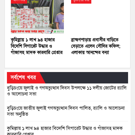
আদর্শ সদর
কুমিল্লার খবর
কুমিল্লায় ১ লাখ ৯৪ হাজার
ব্রাহ্মণপাড়ায় প্রবাসীর বাড়িতে
বিদেশি সিগারেট উদ্ধার ও
বেড়াতে এলেন সৌদির কফিল;
গাঁজাসহ মাদক কারবারি গ্রেপ্তার
এলাকায় আনন্দের বন্যা
সর্বশেষ খবর
বুড়িচংয়ে জুলাই ও গণঅভ্যুত্থান দিবস উপলক্ষে ১১ দলীয় জোটের র‍্যালি
ও আলোচনা সভা
বুড়িচংয়ে জাতীয় জুলাই গণঅভ্যুত্থান দিবস পালিত, র‍্যালি ও আলোচনা
সভা অনুষ্ঠিত
কুমিল্লায় ১ লাখ ৯৪ হাজার বিদেশি সিগারেট উদ্ধার ও গাঁজাসহ মাদক
কারবারি গ্রেপ্তার