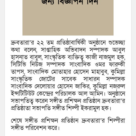
দ্রুবতারা’র ২২ তম প্রতিষ্ঠাবার্ষিকী অনুষ্ঠানে শুভেচ্ছা
কথা বলেন, সাপ্তাহিক অভিবাদন সম্পাদক আবুল
হাসনাত বাবুল, সাংস্কৃতিক ব্যক্তিত্ব কাজী নাজমুল হক,
সিটিভি নিউজ সম্পাদক সাংবাদিক ওমর ফারুকী
তাপস, সাংবাদিক মোতাহার হোসেন মাহাবুব, কুমিল্লা
সাংস্কৃতিক জোটের সাবেক সাধারন সম্পাদক
সাংবাদিক দেলোয়ার হোসেন জাকির, কুমিল্লা নজরুল
ইন্সটিটিউট কেন্দ্রের পরিচালক আল আমিন। অনুষ্ঠানে
সভাপতিত্ব করেন সঙ্গীত প্রশিক্ষন প্রতিষ্ঠান দ্রুবতারা’র
প্রতিষ্ঠাতা সভাপতি সঙ্গীত শিল্পী ইকরামুল হক।
শেষে সঙ্গীত প্রশিক্ষন প্রতিষ্ঠান দ্রুবতারা’র শিল্পীরা
সঙ্গীত পরিবেশন করে।