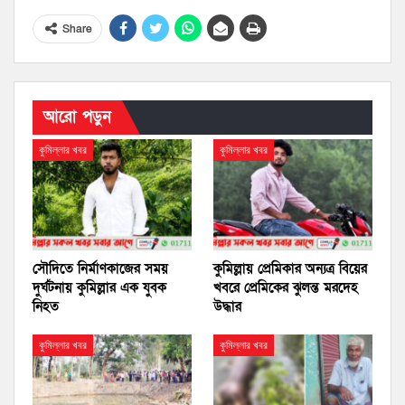
Share
আরো পড়ুন
কুমিল্লার খবর
কুমিল্লার খবর
সৌদিতে নির্মাণকাজের সময়
কুমিল্লায় প্রেমিকার অন্যত্র বিয়ের
দুর্ঘটনায় কুমিল্লার এক যুবক
খবরে প্রেমিকের ঝুলন্ত মরদেহ
নিহত
উদ্ধার
কুমিল্লার খবর
কুমিল্লার খবর