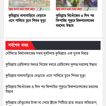
কুমিল্লায় নানাবাড়িতে বেড়াতে
কুমিল্লায় নিখোঁজের ৩ দিন পর
এসে পানিতে ডুবে শিশুর মৃত্যু
ফিশারির পুকুরে রিকশাচালকের
মরদেহ উদ্ধার
সর্বশেষ খবর
সৌদিতে নির্মাণকাজের সময় দুর্ঘটনায় কুমিল্লার এক যুবক নিহত
কুমিল্লায় প্রেমিকার অন্যত্র বিয়ের খবরে প্রেমিকের ঝুলন্ত মরদেহ উদ্ধার
কুমিল্লায় নানাবাড়িতে বেড়াতে এসে পানিতে ডুবে শিশুর মৃত্যু
কুমিল্লায় নিখোঁজের ৩ দিন পর ফিশারির পুকুরে রিকশাচালকের মরদেহ
উদ্ধার
কুমিল্লায় যৌতুকের টাকা না পেয়ে স্ত্রীকে পিটিয়ে হাত ভাঙার অভিযোগ,