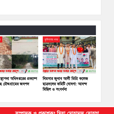
র
কুমিল্লার খবর
বস্থাপনা অধিদপ্তরের প্রকল্পে
নিমসার জুনাব আলী ডিগ্রি কলেজ
ছে চৌদ্দগ্রামের জনপদ
ছাত্রদলের কমিটি ঘোষণা: আনন্দ
মিছিল ও সংবর্ধনা
সম্পাদক ও প্রকাশকঃ মিয়া মোহাম্মদ সোহাগ