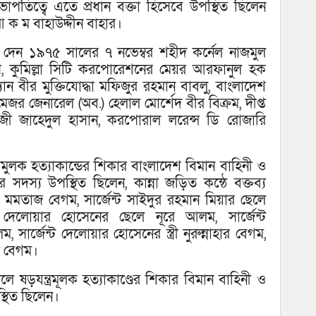
পতিত্বে এতে প্রধান বক্তা হিসেবে উপস্থিত ছিলেন
 ক ম বাহাউদ্দীন বাহার।
্য দেন ১৯৭৫ সালের ৭ নভেম্বর শহীদ কর্নেল নাজমুল
ি, কুমিল্লা সিটি করপোরেশনের মেয়র আরফানুল হক
যান বীর মুক্তিযোদ্ধা মফিজুর রহমান বাবলু, বাংলাদেশ
মেজর জেনারেল (অব.) হেলাল মোর্শেদ বীর বিক্রম, দীপ্ত
াজী জাহেদুল হাসান, করপোরাল লরেন্স ডি রোজারি
রমুলক হত্যাকান্ডের শিকার বাংলাদেশ বিমান বাহিনী ও
সদস্য উপস্থিত ছিলেন, কান্না জড়িত কন্ঠে বক্তব্য
মতাজ বেগম, সার্জেন্ট সাইদুর রহমান মিয়ার ছেলে
্ট দেলোয়ার হোসেনের ছেলে নূরে আলম, সার্জেন্ট
ার্জেন্ট দেলোয়ার হোসেনের স্ত্রী নুরুন্নাহার বেগম,
া বেগম।
লে ষড়যন্ত্রমূলক হত্যাকাণ্ডের শিকার বিমান বাহিনী ও
্থিত ছিলেন।