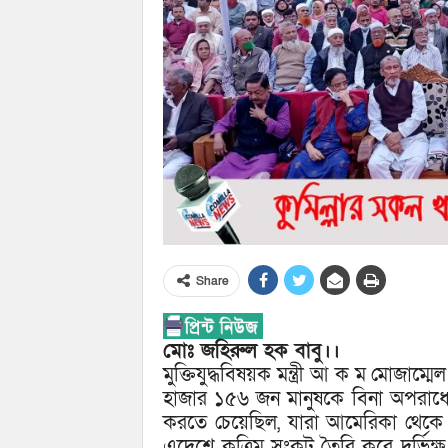
Share
মোঃ জহিরুল হক বাবু।।
মুক্তিযুদ্ধবিষয়ক মন্ত্রী আ ক ম মোজাম
হাজার ১৫৬ জন মানুষকে বিনা অপরাধে 
করতে চেয়েছিল, যারা আমেরিকা থেকে ব
এদেশে কৃত্রিম সংকট তৈরি করে দুর্ভিক্ষ