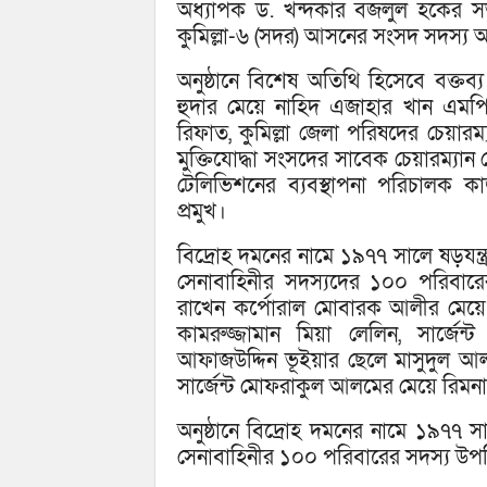
অধ্যাপক ড. খন্দকার বজলুল হকের সভা
কুমিল্লা-৬ (সদর) আসনের সংসদ সদস্য আ
অনুষ্ঠানে বিশেষ অতিথি হিসেবে বক্তব
হুদার মেয়ে নাহিদ এজাহার খান এমপ
রিফাত, কুমিল্লা জেলা পরিষদের চেয়ারম্
মুক্তিযোদ্ধা সংসদের সাবেক চেয়ারম্যান 
টেলিভিশনের ব্যবস্থাপনা পরিচালক ক
প্রমুখ।
বিদ্রোহ দমনের নামে ১৯৭৭ সালে ষড়যন্ত্
সেনাবাহিনীর সদস্যদের ১০০ পরিবারের 
রাখেন কর্পোরাল মোবারক আলীর মেয়ে ম
কামরুজ্জামান মিয়া লেলিন, সার্জেন
আফাজউদ্দিন ভূইয়ার ছেলে মাসুদুল আলম, স
সার্জেন্ট মোফরাকুল আলমের মেয়ে রিমন
অনুষ্ঠানে বিদ্রোহ দমনের নামে ১৯৭৭ সা
সেনাবাহিনীর ১০০ পরিবারের সদস্য উপস