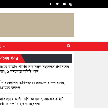
্য
র্বশেষ খবর
িচংয়ে অতিথি পাখির আবাসস্থল সংরক্ষণে প্রশাসনের
যোগ; ৯ সদস্যের কমিটি গঠন
্যোগ ব্যবস্থাপনা অধিদপ্তরের প্রকল্পে বদলে যাচ্ছে
্দগ্রামের জনপদ
সার জুনাব আলী ডিগ্রি কলেজ ছাত্রদলের কমিটি
ণা: আনন্দ মিছিল ও সংবর্ধনা