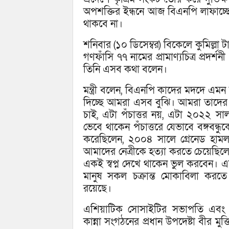
অপশক্তির ইন্ধনে আজ বিএনপি লাফাচ্ছ
থাকবে না।
শনিবার (১০ ডিসেম্বর) বিকেলে কুমিল্লা
গণফাঁসি ৭৭ নামের প্রামাণ্যচিত্র প্রদর্শনী
তিনি এসব কথা বলেন।
মন্ত্রী বলেন, বিএনপি কাদের মদদে এমন 
দিচ্ছে আমরা এসব বুঝি। আমরা তাদে
চাই, এটা পঁচাত্তর নয়, এটা ২০২২ সা
ভেবে থাকেন পঁচাত্তরে যেভাবে বঙ্গবন্ধুক
করেছিলেন, ২০০৪ সালে গ্রেনেড হাম
আমাদের নেত্রীকে হত্যা করতে চেয়েছিলে
একই স্বপ্ন দেখে থাকেন ভুল করবেন। 
মানুষ সকল চক্রান্ত মোকাবিলা করতে প্
রয়েছে।
এশিয়াটিক সোসাইটির সভাপতি এবং 
কান্না সংগঠনের প্রধান উপদেষ্টা বীর মুক্ত