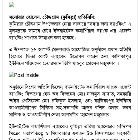
মনোয়ার হোসেন, চৌদ্দগ্রাম (কুমিল্লা) প্রতিনিধি:
কুমিল্লার চৌদ্দগ্রাম উপজেলার নোয়া বাজারে “সবার জন্য ব্যাংকিং” এ
মূলমন্ত্রকে সামনে রেখে ইউনাইটেড কমার্শিয়াল ব্যাংক এর এজেন্ট
ব্যাংকিং শাখারে উদ্বোধন করা হয়েছে।
এ উপলক্ষে ১৬ আগস্ট (মঙ্গলবার) আয়োজিত অনুষ্ঠানে প্রধান অতিথি
হিসেবে ফিতা কেটে ব্যাংকের উদ্বোধন করেন ৩নং কালিকাপুর
ইউনিয়ন পরিষদের চেয়ারম্যান ভিপি মাহবুব হোসেন মজুমদার ।
অনুষ্ঠানে বিশেষ অতিথি ছিলেন, ইউনাইটেড কমার্শিয়াল ব্যাংক এজেন্ট
ব্যাংকিং বিভাগের হেড অব বিজনেস মোঃ নাজমুস সাদাত, সহকারি
ভাইস প্রেসিডেন্ট মোঃ রফিকুল ইসলাম, ৩নং কালিকাপুর ইউনিয়ন
আওয়ামীলীগের সিনিয়র সহ-সভাপতি আব্দুর রশিদ মেম্বার, ভবন
মালিক ও আওয়ামীলীগ নেতা আলমগীর হোসেন মজুমদার।
ইউনাইটেড কমার্শিয়াল ব্যাংকের কুমিল্লা এরিয়া ম্যানেজার সন্দিপন
মিত্রের সভাপতিত্বে ও মিয়াবাজার এলএন উচ্চ বিদ্যালয়ের সহকারী