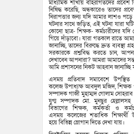
মাধ্যমিক শাখায় বহিরাগতদের প্রবেশ ন
নিষিদ্ধ করেছি, অন্ধকারেও তাদের প্
নিরাপত্তার জন্য যদি আমার লাশও পড়
ঘটনার সাথে জড়িত, এই ঘটনা যারা ঘটিয়
কোনো ছাত্র- শিক্ষক- কর্মচারীদের যদ
গিয়ে দাঁড়াবো। যারা গতকাল রাতে আম
জানাচ্ছি, তাদের বিরুদ্ধে দ্রুত ব্যবস্থা
সরকারকে প্রশ্নবিদ্ধ করতে চান, আ
দেখাবেন আপনারা? আমরা আমাদের সন্তা
আমি প্রশাসনের নিকট আহবান জানাচ্ছি সন
এসময় প্রতিবাদ সমাবেশে উপস্থিত 
কলেজ উপাধ্যক্ষ আবদুল মজিদ, শিক্ষক
সম্পাদক গাজী মুহাম্মদ গোলাম সোহরাব 
যুগ্ম সম্পাদক মো. মুনছুর হেল্লালসহ ব
বিভাগের শিক্ষক, কর্মকর্তা ও কর্মচ
এসময় কলেজের শতাধিক শিক্ষার্থী উ
হয়ে বিভিন্ন স্লোগান দিতে দেখা যায়।