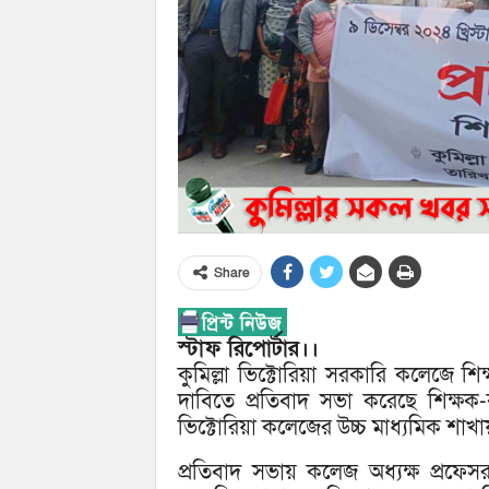
Share
স্টাফ রিপোর্টার।।
কুমিল্লা ভিক্টোরিয়া সরকারি কলেজে শ
দাবিতে প্রতিবাদ সভা করেছে শিক্ষক-কর্ম
ভিক্টোরিয়া কলেজের উচ্চ মাধ্যমিক শাখ
প্রতিবাদ সভায় কলেজ অধ্যক্ষ প্রফেস