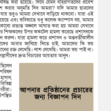
ঘোষ
িষিদ্ধ করা হয়েছে। দিনে যেমন বহিরাগতদের প্রবেশ
রবেশ করার অনুমতি দিব আমরা? যদি আমার ছাত্রদের
ে যায় তবুও আমরা সেখানে দাড়িয়ে থাকবো। যারা এই
েছে এবং ভবিষ্যতে শুধু কলেজ ক্যাম্পাস নয়, আমার
ি কোনো প্রত্যন্ত অঞ্চলে আঘাত করা হয় আমরা সেখানে
ার শিক্ষকদের উপর ককটেল হামলা করেছে প্রশাসনকে
 গ্রহন করুন। যারা হামলা করে প্রশাসন ও অন্তবর্তীকালীন
পনাদের আবার জানিয়ে দিতে চাই, আমাদের কি ভয়
নের রক্ত দেখেছি। লাশ দেখেছি। আমরা ভয় পাই না।
্ত্রাসীদের দ্রুত বিচারের আয়তায় আনুন।
ছিলেন
 পরিষদ
হাসান,
িভিন্ন
ারীরা।
পস্থিত