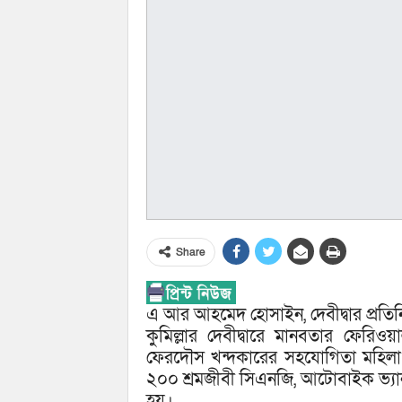
Share
এ আর আহমেদ হোসাইন, দেবীদ্বার প্রতিন
কুমিল্লার দেবীদ্বারে মানবতার ফেরিও
ফেরদৌস খন্দকারের সহযোগিতা মহিলা শ্র
২০০ শ্রমজীবী সিএনজি, আটোবাইক ভ্যান
হয়।