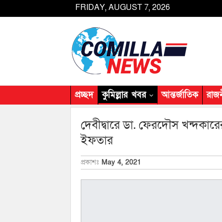
FRIDAY, AUGUST 7, 2026
প্রচ্ছদ
কুমিল্লার খবর
আন্তর্জাতিক
রাজ
দেবীদ্বারে ডা. ফেরদৌস খন্দকা
ইফতার
প্রকাশঃ
May 4, 2021