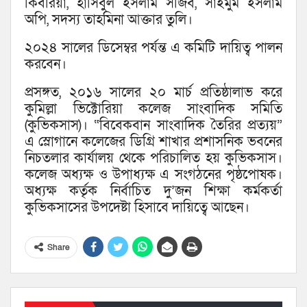
কিবরিয়া, হাসিবুল ইসলাম সজিব, সাইমুম ইসলাম
অপি, সদস্য তাহমিনা আক্তার তুলি।
২০২৪ সালের ডিসেম্বর পর্যন্ত এ কমিটি দায়িত্ব পালন
করবেন।
প্রসঙ্গত, ২০১৬ সালের ২০ মার্চ প্রতিষ্ঠালাভ করে
কুমিল্লা ভিক্টোরিয়া কলেজ সাংবাদিক সমিতি
(কুভিকসাস)। “বিবেকবান সাংবাদিক তৈরির প্রত্যয়”
এ স্লোগানে কলেজের ডিগ্রি শাখার প্রশাসনিক ভবনের
নিচতলার কার্যালয় থেকে পরিচালিত হয় কুভিকসাস।
কলেজ অধ্যক্ষ ও উপাধ্যক্ষ এ সংগঠনের পৃষ্ঠপোষক।
অধ্যক্ষ কর্তৃক নির্বাচিত দু’জন শিক্ষা কর্মকর্তা
কুভিকসাসের উপদেষ্টা হিসাবে দায়িত্বে আছেন।
Share