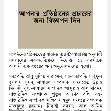
সংগঠনের গঠনতন্ত্রের ধারা-৪ এর উপধারা (ঙ) অনুযায়ী
সদস্যদের সর্বসম্মতিক্রমে নিম্নোক্ত ১১ সদস্যকে
আগামী এক বছরের জন্য অনুমোদন দেয়া হলো।
সভাপতি আবু সুফিয়ান রাসেল, সহ-সভাপতি সাইফুল
ইসলাম সুমন, সাধারণ সম্পাদক সাফায়েত উল্লাহ
মিয়াজী, যুগ্ম-সাধারণ সম্পাদক আব্দুল্লাহ আল মারুফ,
সাংগঠনিক সম্পাদক পুতুল আক্তার রলি, সহ-
সাংগঠনিক সম্পাদক সজিব মাহমুদ, দফতর সম্পাদক
মাকছুদুর রহমান। নির্বাহী সদস্য: আল আমিন