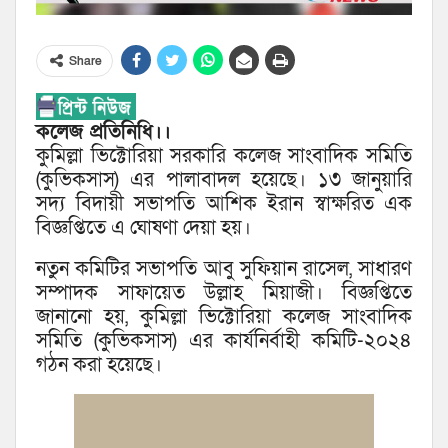
Share
কলেজ প্রতিনিধি।।
কুমিল্লা ভিক্টোরিয়া সরকারি কলেজ সাংবাদিক সমিতি
(কুভিকসাস) এর পালাবাদল হয়েছে। ১৩ জানুয়ারি
সদ্য বিদায়ী সভাপতি আশিক ইরান স্বাক্ষরিত এক
বিজ্ঞপ্তিতে এ ঘোষণা দেয়া হয়।
নতুন কমিটির সভাপতি আবু সুফিয়ান রাসেল, সাধারণ
সম্পাদক সাফায়েত উল্লাহ মিয়াজী। বিজ্ঞপ্তিতে
জানানো হয়, কুমিল্লা ভিক্টোরিয়া কলেজ সাংবাদিক
সমিতি (কুভিকসাস) এর কার্যনির্বাহী কমিটি-২০২৪
গঠন করা হয়েছে।