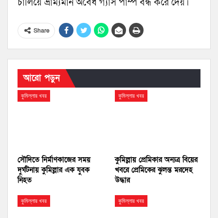
চালিয়ে ভ্রাম্যমান অবৈধ গ্যাস পাম্প বন্ধ করে দেয়।
Share
আরো পড়ুন
কুমিল্লার খবর
কুমিল্লার খবর
সৌদিতে নির্মাণকাজের সময়
কুমিল্লায় প্রেমিকার অন্যত্র বিয়ের
দুর্ঘটনায় কুমিল্লার এক যুবক
খবরে প্রেমিকের ঝুলন্ত মরদেহ
নিহত
উদ্ধার
কুমিল্লার খবর
কুমিল্লার খবর