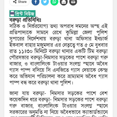
Share
বরুড়া প্রতিনিধিঃ
সঠিক ও নির্ভরযোগ্য তথ্য অপরাধ দমনের অস্হ এই
প্রতিপাদ্যকে সামনে রেখে কুমিল্লা জেলা পুলিশ
সুপারের নির্দেশনায় বরুড়া থানা অফিসার ইনচার্জ
ইকবাল বাহার মজুমদার এর নেতৃত্বে গত ৫ মে বুধবার
রাত ১১ঃ৩০ মিনিটে বরুড়া থানার একটি টিম বরুড়া
পৌরসভার বরুড়া-নিমসার সড়কের পাশে বরুড়া গরু
বাজার, ও বাংলালিংক টাওয়ার সংলগ্ন স্হানে অবৈধ
গ্যাস পাম্প বসিয়ে সি এনজিতে গ্যাস দেয়াকে কেন্দ্র
করে অভিযান পরিচালনা করে ভ্রাম্যমান অবৈধ গ্যাস
পাম্প বন্ধ করে বরুড়া থানা পুলিশ।
জানা যায় বরুড়া- নিমসার সড়কের পাশে বেশ
কয়েকদিন ধরে বরুড়া- নিমসার সড়কের পাশে বরুড়া
গরু বাজার, বাংলালিংক টাওয়ার সংলগ্ন স্হানে
সরকারের অনুমতি না নিয়ে অবৈধভাবে ক্যাভার্ডভ্যানে