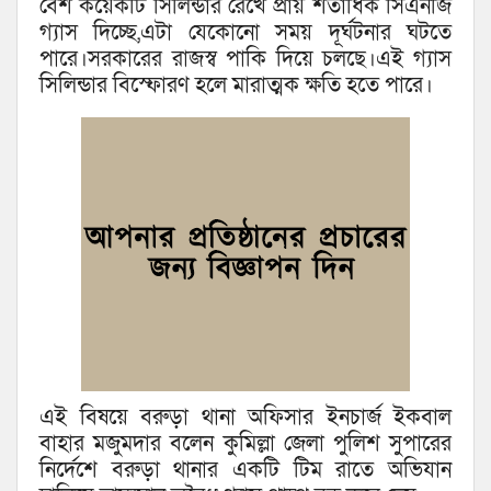
বেশ কয়েকটি সিলিন্ডার রেখে প্রায় শতাধিক সিএনজি
গ্যাস দিচ্ছে,এটা যেকোনো সময় দূর্ঘটনার ঘটতে
পারে।সরকারের রাজস্ব পাকি দিয়ে চলছে।এই গ্যাস
সিলিন্ডার বিস্ফোরণ হলে মারাত্মক ক্ষতি হতে পারে।
এই বিষয়ে বরুড়া থানা অফিসার ইনচার্জ ইকবাল
বাহার মজুমদার বলেন কুমিল্লা জেলা পুলিশ সুপারের
নির্দেশে বরুড়া থানার একটি টিম রাতে অভিযান