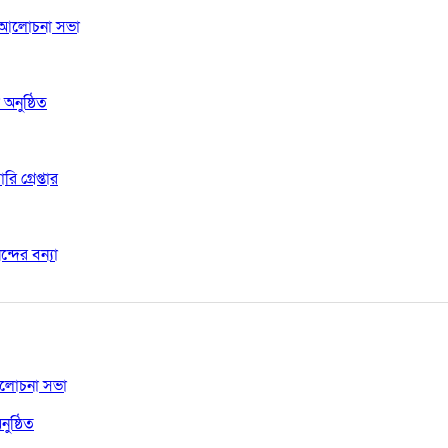
 ও আলোচনা সভা
অনুষ্ঠিত
 গ্রেপ্তার
দের বন্যা
 আলোচনা সভা
ুষ্ঠিত