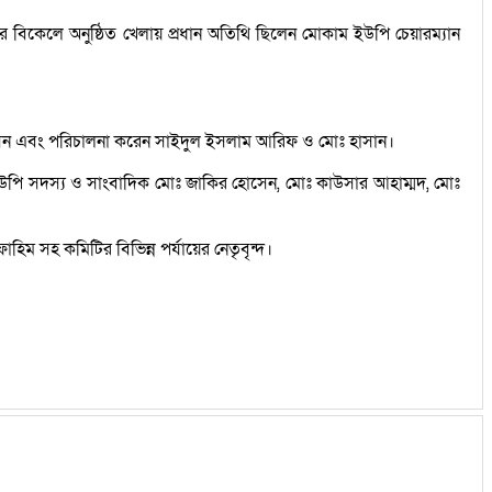
িবার বিকেলে অনুষ্ঠিত খেলায় প্রধান অতিথি ছিলেন মোকাম ইউপি চেয়ারম্যান
ল হোসেন এবং পরিচালনা করেন সাইদুল ইসলাম আরিফ ও মোঃ হাসান।
 ইউপি সদস্য ও সাংবাদিক মোঃ জাকির হোসেন, মোঃ কাউসার আহাম্মদ, মোঃ
ম সহ কমিটির বিভিন্ন পর্যায়ের নেতৃবৃন্দ।