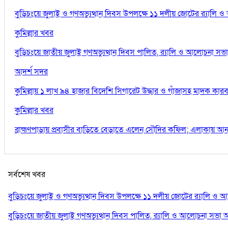
বুড়িচংয়ে জুলাই ও গণঅভ্যুত্থান দিবস উপলক্ষে ১১ দলীয় জোটের র‍্যালি
কুমিল্লার খবর
বুড়িচংয়ে জাতীয় জুলাই গণঅভ্যুত্থান দিবস পালিত, র‍্যালি ও আলোচনা সভা 
আদর্শ সদর
কুমিল্লায় ১ লাখ ৯৪ হাজার বিদেশি সিগারেট উদ্ধার ও গাঁজাসহ মাদক কারবারি
কুমিল্লার খবর
ব্রাহ্মণপাড়ায় প্রবাসীর বাড়িতে বেড়াতে এলেন সৌদির কফিল; এলাকায় আনন্
সর্বশেষ খবর
বুড়িচংয়ে জুলাই ও গণঅভ্যুত্থান দিবস উপলক্ষে ১১ দলীয় জোটের র‍্যালি ও
বুড়িচংয়ে জাতীয় জুলাই গণঅভ্যুত্থান দিবস পালিত, র‍্যালি ও আলোচনা সভা অন