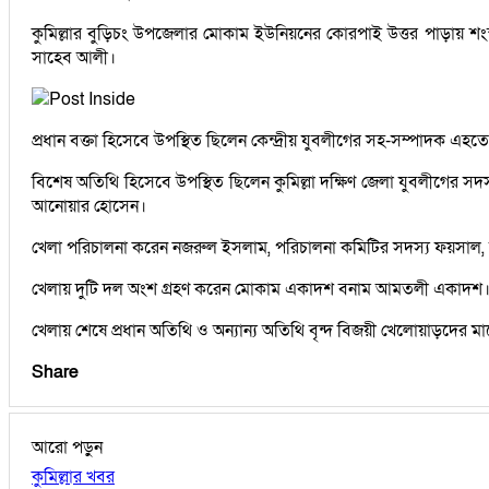
কুমিল্লার বুড়িচং উপজেলার মোকাম ইউনিয়নের কোরপাই উত্তর পাড়ায় শংস্বর 
সাহেব আলী।
প্রধান বক্তা হিসেবে উপস্থিত ছিলেন কেন্দ্রীয় যুবলীগের সহ-সম্পাদক 
বিশেষ অতিথি হিসেবে উপস্থিত ছিলেন কুমিল্লা দক্ষিণ জেলা যুবলীগের
আনোয়ার হোসেন।
খেলা পরিচালনা করেন নজরুল ইসলাম, পরিচালনা কমিটির সদস্য ফয়সাল, ফরহ
খেলায় দুটি দল অংশ গ্রহণ করেন মোকাম একাদশ বনাম আমতলী একাদশ। 
খেলায় শেষে প্রধান অতিথি ও অন্যান্য অতিথি বৃন্দ বিজয়ী খেলোয়াড়দের ম
Share
আরো পড়ুন
কুমিল্লার খবর