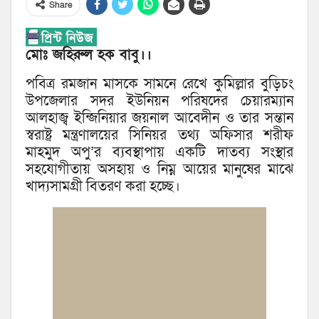
Share
মোঃ জহিরুল হক বাবু।।
পবিত্র রমজান মাসকে সামনে রেখে কুমিল্লার বুড়িচং
উপজেলার সদর ইউনিয়ন পরিষদের চেয়ারম্যান
আলহাজ্ব ইন্জিনিয়ার জয়নাল আবেদীন ও তার সন্তান
স্বরাষ্ট্র মন্ত্রণালয়ের সিনিয়র তথ্য অফিসার শরীফ
মাহমুদ অপু’র ব্যবস্থাপায় একটি দাতব্য সংস্থার
সহযোগীতায় অসহায় ও নিম্ন আয়ের মানুষের মাঝে
খাদ্যসামগ্রী বিতরণ করা হচ্ছে।