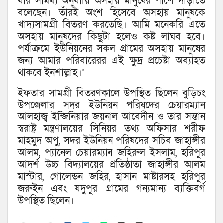
যার সামর্থ্য অনুযায়ি অসহায় মানুষের পাশে দাঁড়াতে
বলেছেন। তাঁরই অংশ হিসেবে অসহায় মানুষকে
খাদ্যসামগ্রী বিতরণ করতেছি। আমি মনেকরি এতে
অসহায় মানুষদের কিছুটা হলেও কষ্ট লাঘব হবে।
পর্যাক্রমে ইউনিয়নের সকল গ্রামের অসহায় মানুষের
জন্য আমার পরিবারেরর এই ক্ষুদ্র প্রচেষ্টা অব্যাহত
থাকবে ইনশাল্লাহ।’
ইফতার সামগ্রী বিতরণকালে উপস্থিত ছিলেন বুড়িচং
উপজেলার সদর ইউনিয়ন পরিষদের চেয়ারম্যান
আলহাজ্ব ইন্জিনিয়ার জয়নাল আবেদীন ও তার সন্তান
স্বরাষ্ট্র মন্ত্রণালয়ের সিনিয়র তথ্য অফিসার শরীফ
মাহমুদ অপু, সদর ইউনিয়ন পরিষদের সচিব জাহাঙ্গীর
আলম, প্যানেল চেয়ারম্যান জহিরুল ইসলাম, হরিপুর
আদর্শ উচ্চ বিদ্যালয়ের প্রতিষ্ঠাতা জাহাঙ্গীর আলম
মাস্টার, গোলেন্ডন জহির, হাসান মাষ্টারসহ হরিপুর
জরুইন এবং যদুপুর গ্রামের গন্যমান্য ব্যক্তিবর্গ
উপস্থিত ছিলেন।