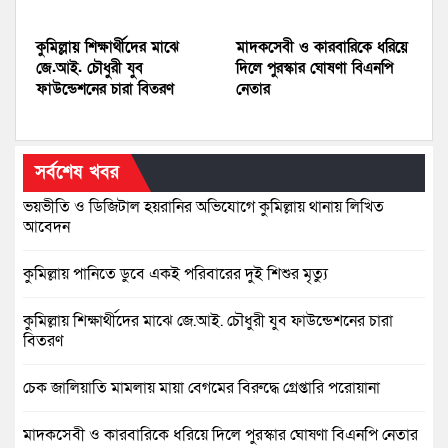
কুমিল্লায় শিক্ষার্থীদের মাঝে
মাদকসেবী ও কারবারিকে ধরিয়ে
জে.আই. চৌধুরী যুব
দিলে পুরস্কার ঘোষণা বিএনপি
ফাউন্ডেশনের চারা বিতরণ
নেতার
সর্বশেষ খবর
ভয়ভীতি ও ডিজিটাল হয়রানির অভিযোগে কুমিল্লায় থানায় লিখিত
আবেদন
কুমিল্লায় পানিতে ডুবে একই পরিবারের দুই শিশুর মৃত্যু
কুমিল্লায় শিক্ষার্থীদের মাঝে জে.আই. চৌধুরী যুব ফাউন্ডেশনের চারা
বিতরণ
চেক জালিয়াতি মামলায় মায়া বেগমের বিরুদ্ধে গ্রেপ্তারি পরোয়ানা
মাদকসেবী ও কারবারিকে ধরিয়ে দিলে পুরস্কার ঘোষণা বিএনপি নেতার