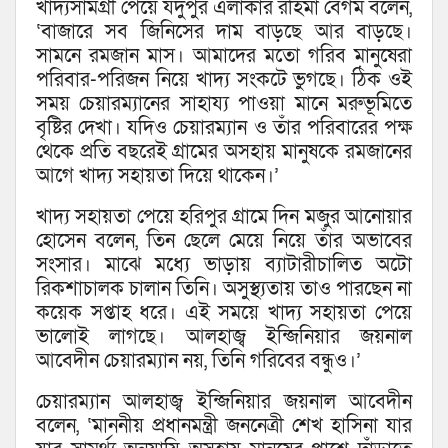
খাদ্যসামগ্রী পেয়ে যদুপুর এলাকার রহিমা বেগম বলেন,
‘বাজারে সব জিনিসের দাম বাড়ছে আর বাড়ছে।
সামনে রমজান মাস। আমাদের মতো গরিব মানুষেরা
পরিবার-পরিজন নিয়ে খাদ্য সংকটে ভুগছে। ঠিক ওই
সময় চেয়ারম্যানের সাহায্য পাওয়া মানে মরুভূমিতে
বৃষ্টির দেখা। যদিও চেয়ারম্যান ও তাঁর পরিবারের পক্ষ
থেকে প্রতি বছরেই গ্রামের অসহায় মানুষকে রমজানের
আগে খাদ্য সহায়তা দিয়ে থাকেন।’
খাদ্য সহায়তা পেয়ে হরিপুর গ্রামে দিন মজুর আনোয়ার
হোসেন বলেন, তিন ছেলে মেয়ে নিয়ে তাঁর অভাবের
সংসার। মাঝে মধ্যে ভাড়ায় ব্যাটারীচালিত অটো
রিকশাচালক চালান তিনি। অসুস্থ্যতায় তাও পারছেন না
কয়েক সপ্তাহ ধরে। এই সময়ে খাদ্য সহায়তা পেয়ে
ভালোই লাগছে। আলহাজ্ব ইন্জিনিয়ার জয়নাল
আবেদীন চেয়ারম্যান নয়, তিনি গরিবের বন্ধুও।’
চেয়ারম্যান আলহাজ্ব ইন্জিনিয়ার জয়নাল আবেদীন
বলেন, ‘মাননীয় প্রধানমন্ত্রী জননেত্রী শেখ হাসিনা যার