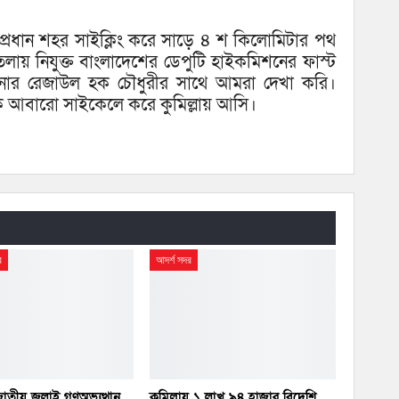
ান প্রধান শহর সাইক্লিং করে সাড়ে ৪ শ কিলোমিটার পথ
ায় নিযুক্ত বাংলাদেশের ডেপুটি হাইকমিশনের ফাস্ট
মিশনার রেজাউল হক চৌধুরীর সাথে আমরা দেখা করি।
 আবারো সাইকেলে করে কুমিল্লায় আসি।
র
আদর্শ সদর
 জাতীয় জুলাই গণঅভ্যুত্থান
কুমিল্লায় ১ লাখ ৯৪ হাজার বিদেশি