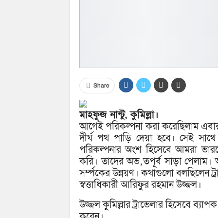
Share
মাহফুজ নান্টু, কুমিল্লা।
আগেই পরিকল্পনা করা করেছিলাম এবার
দীর্ঘ পথ পাড়ি দেয়া হবে। সেই সাথে প্
পরিকল্পনার অংশ হিসেবে আমরা ভা
করি। তাদের অভ‚তপূর্ব সাড়া পেলাম। আমাদে
সর্ম্পকের উন্নয়ণ। কথাগুলো বলছিলেন ট্রা
স্বত্তাধিকারী আরিফুর রহমান উজ্জল।
উজ্জল কুমিল্লার ট্রাভেলার হিসেবে ব্য
করেন।