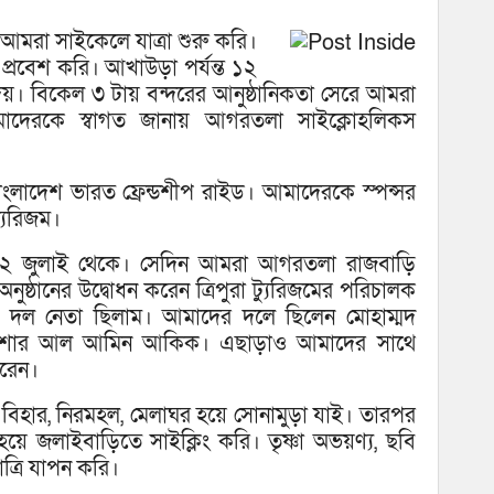
 আমরা সাইকেলে যাত্রা শুরু করি।
প্রবেশ করি। আখাউড়া পর্যন্ত ১২
 বিকেল ৩ টায় বন্দরের আনুষ্ঠানিকতা সেরে আমরা
াদেরকে স্বাগত জানায় আগরতলা সাইক্লোহলিকস
ংলাদেশ ভারত ফ্রেন্ডশীপ রাইড। আমাদেরকে স্পন্সর
্যুরিজম।
 হয় ২ জুলাই থেকে। সেদিন আমরা আগরতলা রাজবাড়ি
 অনুষ্ঠানের উদ্বোধন করেন ত্রিপুরা ট্যুরিজমের পরিচালক
 দল নেতা ছিলাম। আমাদের দলে ছিলেন মোহাম্মদ
 ফিনিশার আল আমিন আকিক। এছাড়াও আমাদের সাথে
করেন।
্ধ বিহার, নিরমহল, মেলাঘর হয়ে সোনামুড়া যাই। তারপর
া হয়ে জলাইবাড়িতে সাইক্লিং করি। তৃষ্ণা অভয়ণ্য, ছবি
াত্রি যাপন করি।