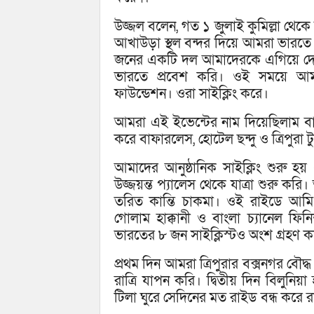
উজ্জল বলেন, গত ১ জুলাই কুমিল্লা থেকে
আখাউড়া স্থল বন্দর দিয়ে আমরা ভারতে 
জনের একটি দল আমাদেরকে এগিয়ে দেয়।
ভারতে প্রবেশ করি। ওই সময়ে আম
ফাউন্ডেশন। ওরা সাইক্লিং করে।
আমরা এই ইভেন্টের নাম দিয়েছিলাম বা
করে বাফারলেস, হোটেল ছন্দু ও ত্রিপুরা ট
আমাদের আনুষ্ঠানিক সাইক্লিং শুরু
উজ্জয়ন্ত প্যালেস থেকে যাত্রা শুরু করি।
তরিত কান্তি চাকমা। ওই রাইডে আমি
গোলাম হাক্কানী ও বাংলা চ্যানেল
ভারতের ৮ জন সাইক্লিস্টও অংশ গ্রহণ 
প্রথম দিন আমরা ত্রিপুরার বক্সনগর বৌদ
রাত্রি যাপন করি। দ্বিতীয় দিন বিলুনিয়
টিলা ঘুরে সেদিনের মত রাইড বন্ধ করে র