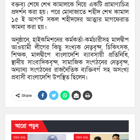
বক্তব্য শেষে শেখ কামালকে নিয়ে একটি প্রামাণ্যচিত্র
প্রদর্শন করা হয়। পরে মোনাজাতে শহীদ শেখ কামাল
১৫ ই আগস্ট সকল শহীদদের আত্মার মাগফেরাত
কামনা করা হয়।
অনুষ্ঠানে, হাইকমিশনের কর্মকর্তা-কর্মচারীসহ মালদ্বীপ
আওয়ামী লীগের কিছু সংখ্যক নেতৃবৃন্দ, চিকিৎসক,
শিক্ষক, মালদ্বীপে বাংলাদেশি ব্যাবসায়ী প্রতিনিধি,
স্থানীয় সাংবাদিকবৃন্দ, সামাজিক সংগঠনের নেতৃবৃন্দ,
অন্যান্য সংগঠনের রাজনৈতিক ব্যক্তিবর্গ সহ অসংখ্য
প্রবাসী বাংলাদেশি উপস্থিত ছিলেন।
Share
আরো পড়ুন
সকল খবর
সকল খবর