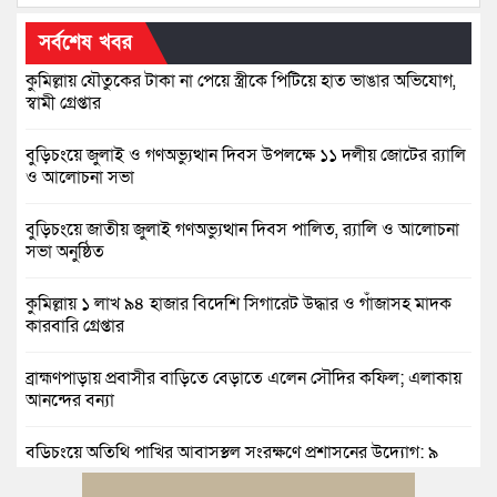
সর্বশেষ খবর
কুমিল্লায় যৌতুকের টাকা না পেয়ে স্ত্রীকে পিটিয়ে হাত ভাঙার অভিযোগ,
স্বামী গ্রেপ্তার
বুড়িচংয়ে জুলাই ও গণঅভ্যুত্থান দিবস উপলক্ষে ১১ দলীয় জোটের র‍্যালি
ও আলোচনা সভা
বুড়িচংয়ে জাতীয় জুলাই গণঅভ্যুত্থান দিবস পালিত, র‍্যালি ও আলোচনা
সভা অনুষ্ঠিত
কুমিল্লায় ১ লাখ ৯৪ হাজার বিদেশি সিগারেট উদ্ধার ও গাঁজাসহ মাদক
কারবারি গ্রেপ্তার
ব্রাহ্মণপাড়ায় প্রবাসীর বাড়িতে বেড়াতে এলেন সৌদির কফিল; এলাকায়
আনন্দের বন্যা
বুড়িচংয়ে অতিথি পাখির আবাসস্থল সংরক্ষণে প্রশাসনের উদ্যোগ; ৯
সদস্যের কমিটি গঠন