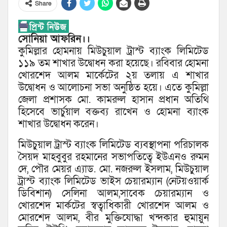
Share
সোনিয়া আফরিন।।
কুমিল্লার হোমনায় মিউচু্য়াল ট্রাস্ট ব্যাংক লিমিটেড
১১৯ তম শাখার উদ্বোধন করা হয়েছে। রবিবার হোমনা
খোরশেদ আলম মার্কেটের ২য় তলায় এ শাখার
উদ্বোধন ও আলোচনা সভা অনুষ্ঠিত হয়ে। এতে কুমিল্লা
জেলা প্রশাসক মো. কামরুল হাসান প্রধান অতিথি
হিসেবে ভার্চুয়াল বক্তব্য রাখেন ও হোমনা ব্যাংক
শাখার উদ্বোধন করেন।
মিউচু্য়াল ট্রাস্ট ব্যাংক লিমিটেড ব্যবস্থাপনা পরিচালক
সৈয়দ মাহবুবুর রহমানের সভাপতিত্বে ইউএনও রুমন
দে, পৌর মেয়র এ্যাড. মো. নজরুল ইসলাম, মিউচু্য়াল
ট্রাস্ট ব্যাংক লিমিটেড ভাইস চেয়ারম্যান (নেটয়ওয়ার্ক
ডিবিশান) সেলিনা আলম,সাবেক চেয়ারম্যান ও
খোরশেদ মার্কটের স্বত্বাধিকারী খোরশেদ আলম ও
মোরশেদ আলম, বীর মুক্তিযোদ্ধা খন্দকার হুমায়ুন