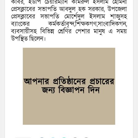
কবির, ইউপি চেয়ারম্যান কামরুল ইসলাম হোমনা
প্রেসক্লাবের সভাপতি আবদুল হক সরকার, উপজেলা
প্রেসক্লাবের সভাপতি মোর্শেদুল ইসলাম শাজুসহ
ব্যাংকের কর্মকর্তাবৃন্দ,শিক্ষকগণ,সাংবাদিকগন,
ব্যবসায়ীসহ বিভিন্ন শ্রেণির পেশার মানুষ এ সময়
উপস্থিত ছিলেন।