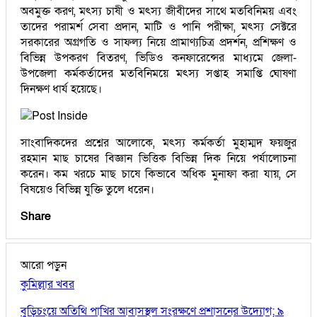
অবমুক্ত করণ, মৎস্য চাষী ও মৎস্য জীবীদের সাথে মতবিনিময় এবং
তাদের পরামর্শ সেবা প্রদান, মাটি ও পানি পরীক্ষা, মৎস্য সেক্টরে
সরকারের অগ্রগতি ও সাফল্য নিয়ে প্রামাণ্যচিত্র প্রদর্শন, প্রশিক্ষণ ও
বিভিন্ন উপকরণ বিতরণ, ভিডিও কনফারেন্সের মাধ্যমে জেলা-
উপজেলা কর্মকর্তাদের মতবিনিময়ে মৎস্য সপ্তাহ সমাপ্তি ঘোষণা
দিনক্ষণ ধার্য হয়েছে।
সাংবাদিকদের প্রশ্নের আলোকে, মৎস্য কর্মকর্তা মুহাম্মদ ফয়জুর
রহমান মাছ চাষের বিজ্ঞান ভিত্তিক বিভিন্ন দিক নিয়ে পর্যালোচনা
করেন। কম খরচে মাছ চাষে কিভাবে অধিক মুনাফা করা যায়, সে
বিষয়েও বিভিন্ন যুক্তি তুলে ধরেন।
Share
আরো পড়ুন
কুমিল্লার খবর
বুড়িচংয়ে অতিথি পাখির আবাসস্থল সংরক্ষণে প্রশাসনের উদ্যোগ; ৯