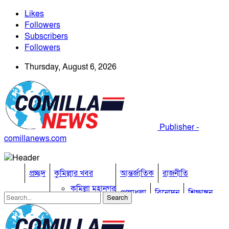
Likes
Followers
Subscribers
Followers
Thursday, August 6, 2026
Publisher -
comillanews.com
প্রচ্ছদ
কুমিল্লার খবর
আন্তর্জাতিক
রাজনীতি
কুমিল্লা মহানগর
খেলাধুলা
বিনোদন
শিক্ষাঙ্গন
আদর্শ সদর
চান্দিনা
তথ্য প্রযুক্তি
প্রবাস
চৌদ্দগ্রাম