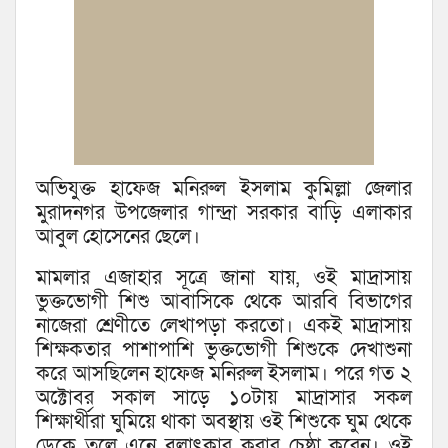
অভিযুক্ত হাফেজ মনিরুল ইসলাম কুমিল্লা জেলার
মুরাদনগর উপজেলার গান্দ্রা সরকার বাড়ি এলাকার
আবুল হোসেনের ছেলে।
মামলার এজাহার সূত্রে জানা যায়, ওই মাদ্রাসায়
ভুক্তভোগী শিশু আবাসিকে থেকে আরবি বিভাগের
নাজেরা শ্রেণীতে লেখাপড়া করতো। একই মাদ্রাসায়
শিক্ষকতার পাশাপাশি ভুক্তভোগী শিশুকে দেখাশুনা
করে আসছিলেন হাফেজ মনিরুল ইসলাম। পরে গত ২
অক্টোবর সকাল সাড়ে ১০টায় মাদ্রাসার সকল
শিক্ষার্থীরা ঘুমিয়ে থাকা অবস্থায় ওই শিশুকে ঘুম থেকে
ডেকে তুলে এনে বলাৎকার করার চেষ্ঠা করেন। ওই