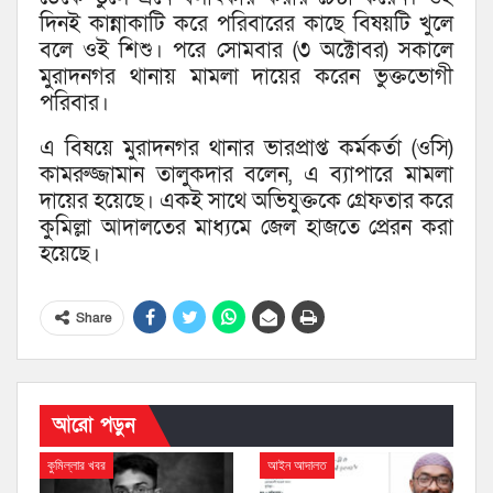
দিনই কান্নাকাটি করে পরিবারের কাছে বিষয়টি খুলে
বলে ওই শিশু। পরে সোমবার (৩ অক্টোবর) সকালে
মুরাদনগর থানায় মামলা দায়ের করেন ভুক্তভোগী
পরিবার।
এ বিষয়ে মুরাদনগর থানার ভারপ্রাপ্ত কর্মকর্তা (ওসি)
কামরুজ্জামান তালুকদার বলেন, এ ব্যাপারে মামলা
দায়ের হয়েছে। একই সাথে অভিযুক্তকে গ্রেফতার করে
কুমিল্লা আদালতের মাধ্যমে জেল হাজতে প্রেরন করা
হয়েছে।
Share
আরো পড়ুন
কুমিল্লার খবর
আইন আদালত