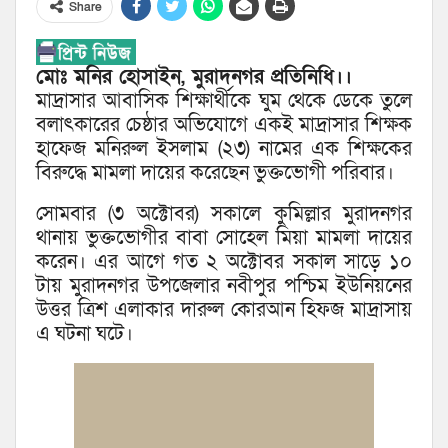
Share
মোঃ মনির হোসাইন, মুরাদনগর প্রতিনিধি।।
মাদ্রাসার আবাসিক শিক্ষার্থীকে ঘুম থেকে ডেকে তুলে
বলাৎকারের চেষ্ঠার অভিযোগে একই মাদ্রাসার শিক্ষক
হাফেজ মনিরুল ইসলাম (২৩) নামের এক শিক্ষকের
বিরুদ্ধে মামলা দায়ের করেছেন ভুক্তভোগী পরিবার।
সোমবার (৩ অক্টোবর) সকালে কুমিল্লার মুরাদনগর
থানায় ভুক্তভোগীর বাবা সোহেল মিয়া মামলা দায়ের
করেন। এর আগে গত ২ অক্টোবর সকাল সাড়ে ১০
টায় মুরাদনগর উপজেলার নবীপুর পশ্চিম ইউনিয়নের
উত্তর ত্রিশ এলাকার দারুল কোরআন হিফজ মাদ্রাসায়
এ ঘটনা ঘটে।