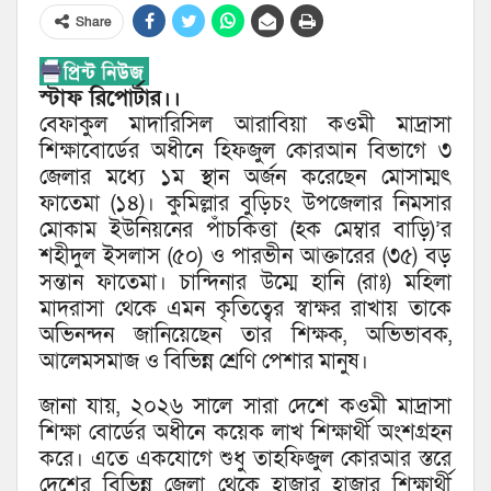
Share
স্টাফ রিপোর্টার।।
বেফাকুল মাদারিসিল আরাবিয়া কওমী মাদ্রাসা
শিক্ষাবোর্ডের অধীনে হিফজুল কোরআন বিভাগে ৩
জেলার মধ্যে ১ম স্থান অর্জন করেছেন মোসাম্মৎ
ফাতেমা (১৪)। কুমিল্লার বুড়িচং উপজেলার নিমসার
মোকাম ইউনিয়নের পাঁচকিত্তা (হক মেম্বার বাড়ি)’র
শহীদুল ইসলাস (৫০) ও পারভীন আক্তারের (৩৫) বড়
সন্তান ফাতেমা। চান্দিনার উম্মে হানি (রাঃ) মহিলা
মাদরাসা থেকে এমন কৃতিত্বের স্বাক্ষর রাখায় তাকে
অভিনন্দন জানিয়েছেন তার শিক্ষক, অভিভাবক,
আলেমসমাজ ও বিভিন্ন শ্রেণি পেশার মানুষ।
জানা যায়, ২০২৬ সালে সারা দেশে কওমী মাদ্রাসা
শিক্ষা বোর্ডের অধীনে কয়েক লাখ শিক্ষার্থী অংশগ্রহন
করে। এতে একযোগে শুধু তাহফিজুল কোরআর স্তরে
দেশের বিভিন্ন জেলা থেকে হাজার হাজার শিক্ষার্থী