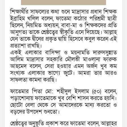
শিক্ষার্থীর সাফল্যের কথা শুনে মাদ্রাসার প্রধান শিক্ষক
ইব্রাহিম খলিল বলেন, ফাতেমা কঠোর পরিশ্রমী ছাত্রী
ছিলেন, নিয়মিত অধ্যয়ন, বাবা-মা ও শিক্ষকদের প্রতি
আনুগত্য তাকে শ্রেষ্ঠত্বের স্বীকৃতি এনে দিয়েছে। আল্লাহ
যেন তাকে দ্বীনের প্রকৃত দ্বায়ি হিসেবে কবুল করেন এই
প্রত্যাশা রাখছি।
একই এলাকার বাসিন্দা ও ময়নামতি দারুসসুন্নাত
আলিম মাদ্রাসার সহকারি মৌলভী মাওলানা ফারুক
আহমেদ বলেন, সেরা হওয়ার এমন অর্জন খুব কম
সংখ্যক এলাকার ভাগ্যে জুটে। আমরা তার আরও
সাফলতা কামনা করছি।
ফাতেমার পিতা মো: শহীদুল ইসলাম (৫০) বলেন,
পড়াশোনায় ফাতেমাকে খুব বেশি শাসন করতে হয়নি।
ছোটো বেলা থেকে সে আমাদেরকে মান্য করতো ও
বড়দের উপদেশ শুনতো।
শ্রেষ্ঠত্বের অনুভূতি প্রকাশ করে ফাতেমা বলেন, আল্লাহর