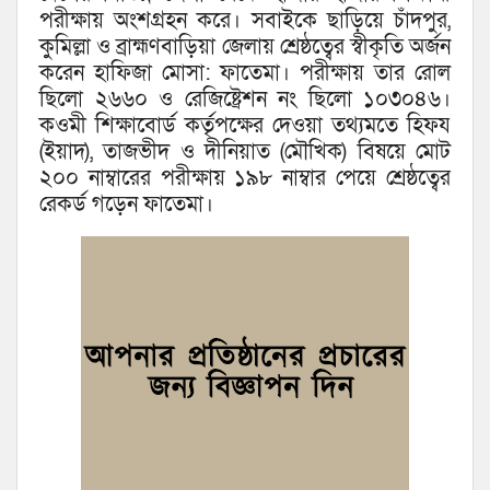
পরীক্ষায় অংশগ্রহন করে। সবাইকে ছাড়িয়ে চাঁদপুর,
কুমিল্লা ও ব্রাহ্মণবাড়িয়া জেলায় শ্রেষ্ঠত্বের স্বীকৃতি অর্জন
করেন হাফিজা মোসা: ফাতেমা। পরীক্ষায় তার রোল
ছিলো ২৬৬০ ও রেজিষ্ট্রেশন নং ছিলো ১০৩০৪৬।
কওমী শিক্ষাবোর্ড কর্তৃপক্ষের দেওয়া তথ্যমতে হিফয
(ইয়াদ), তাজভীদ ও দীনিয়াত (মৌখিক) বিষয়ে মোট
২০০ নাম্বারের পরীক্ষায় ১৯৮ নাম্বার পেয়ে শ্রেষ্ঠত্বের
রেকর্ড গড়েন ফাতেমা।