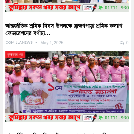
আন্তর্জাতিক শ্রমিক দিবস উপলক্ষে ব্রাহ্মণপাড়া শ্রমিক কল্যাণ
ফেডারেশনের বর্ণাঢ্য…
COMILLANEWS
May 1, 2025
0
কুমিল্লার খবর