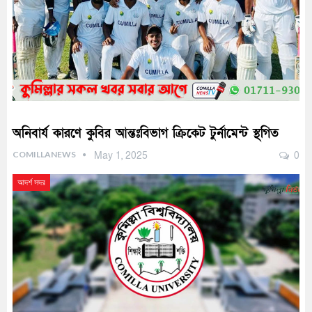
অনিবার্য কারণে কুবির আন্তঃবিভাগ ক্রিকেট টুর্নামেন্ট স্থগিত
COMILLANEWS
May 1, 2025
0
আদর্শ সদর