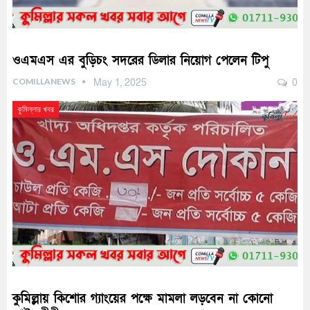
ওএমএস এর বুড়িচং সদরের ডিলার নিয়োগ পেলেন টিপু
COMILLANEWS
May 1, 2025
0
কুমিল্লার খবর
কুমিল্লায় কিশোর গ্যাংয়ের পক্ষে মামলা লড়বেন না কোনো