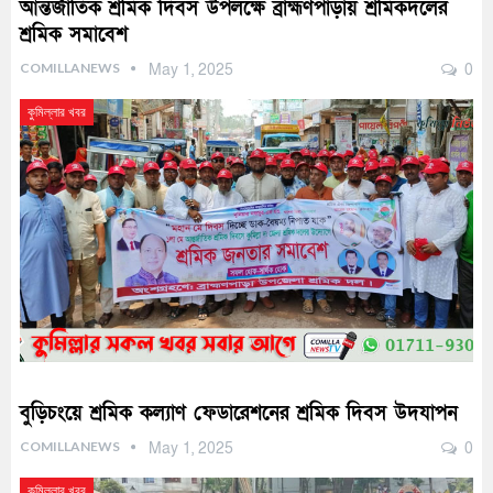
আন্তর্জাতিক শ্রমিক দিবস উপলক্ষে ব্রাহ্মণপাড়ায় শ্রমিকদলের
শ্রমিক সমাবেশ
COMILLANEWS
May 1, 2025
0
কুমিল্লার খবর
বুড়িচংয়ে শ্রমিক কল্যাণ ফেডারেশনের শ্রমিক দিবস উদযাপন
COMILLANEWS
May 1, 2025
0
কুমিল্লার খবর