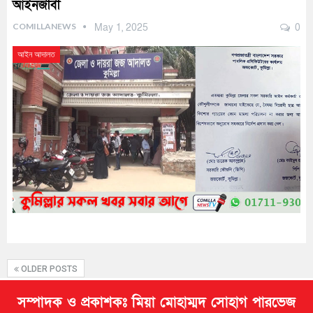
আইনজীবী
COMILLANEWS
May 1, 2025
0
আইন আদালত
OLDER POSTS
সম্পাদক ও প্রকাশকঃ মিয়া মোহাম্মদ সোহাগ পারভেজ