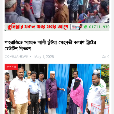
শাহরাস্তিতে আয়েত আলী ভুঁইয়া মেহনতী কল্যাণ ট্রাষ্টের
ঢেউটিন বিতরণ
COMILLANEWS
May 1, 2025
0
সকল খবর