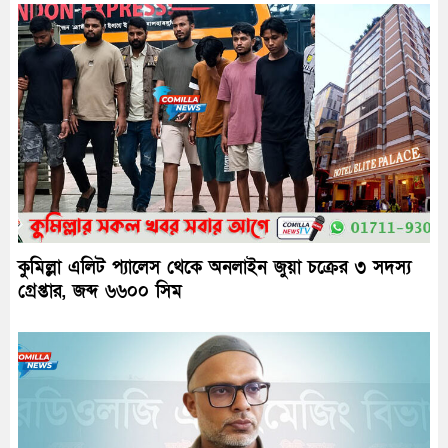
কুমিল্লা এলিট প্যালেস থেকে অনলাইন জুয়া চক্রের ৩ সদস্য
গ্রেপ্তার, জব্দ ৬৬০০ সিম