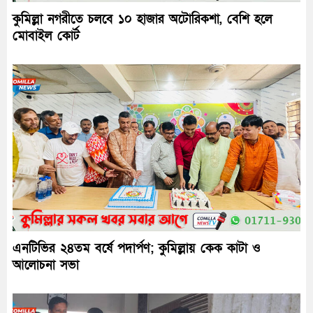
কুমিল্লা নগরীতে চলবে ১০ হাজার অটোরিকশা, বেশি হলে
মোবাইল কোর্ট
এনটিভির ২৪তম বর্ষে পদার্পণ; কুমিল্লায় কেক কাটা ও
আলোচনা সভা