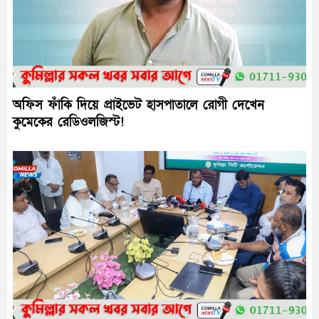
অফিস ফাঁকি দিয়ে প্রাইভেট হাসপাতালে রোগী দেখেন
কুমেকের রেডিওলজিস্ট!