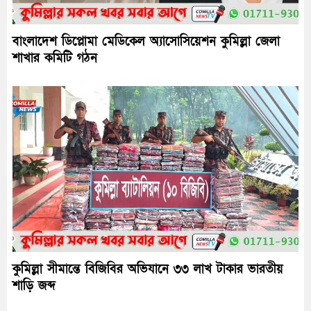
বাংলাদেশ ডিপ্লোমা মেডিকেল অ্যাসোসিয়েশন কুমিল্লা জেলা
শাখার কমিটি গঠন
কুমিল্লা সীমান্তে বিজিবির অভিযানে ৩৩ লাখ টাকার ভারতীয়
শাড়ি জব্দ