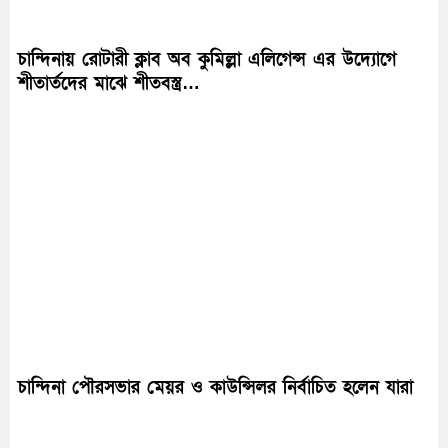
চান্দিনায় রোটারী ক্লাব অব কুমিল্লা এলিগেন্স এর উদ্যোগে
শীতার্তদের মাঝে শীতবস্ত্র…
চান্দিনা পৌরসভার মেয়র ও কাউন্সিলর নির্বাচিত হলেন যারা