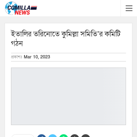
ইতালির তরিনোতে কুমিল্লা সমিতি’র কমিটি
গঠন
প্রকাশঃ
Mar 10, 2023