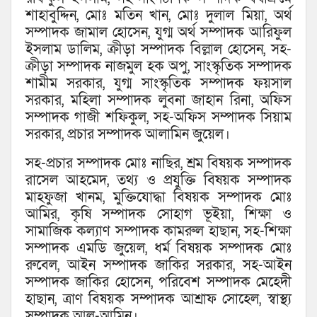
শাহাবুদ্দিন, মোঃ মতিন খান, মোঃ দুলাল মিয়া, অর্থ
সম্পাদক জামাল হোসেন, যুগ্ম অর্থ সম্পাদক আরিফুল
ইসলাম ডালিম, ক্রীড়া সম্পাদক বিল্লাল হোসেন, সহ-
ক্রীড়া সম্পাদক নাজমুল হক অপু, সাংস্কৃতিক সম্পাদক
শামীম সরকার, যুগ্ম সাংস্কৃতিক সম্পাদক ফয়সাল
সরকার, মহিলা সম্পাদক লুবনা জাহান রিনা, অফিস
সম্পাদক গাজী শফিকুল, সহ-অফিস সম্পাদক সিয়াম
সরকার, প্রচার সম্পাদক আলামিন জুয়েল।
সহ-প্রচার সম্পাদক মোঃ নাছির, শ্রম বিষয়ক সম্পাদক
রাসেল আহমেদ, তথ্য ও প্রযুক্তি বিষয়ক সম্পাদক
মাহফুজা খানম, মুক্তিযোদ্ধা বিষয়ক সম্পাদক মোঃ
আমির, কৃষি সম্পাদক সোহাগ ভূইয়া, শিক্ষা ও
সামাজিক কল্যাণ সম্পাদক কামরুল হাছান, সহ-শিক্ষা
সম্পাদক এমডি জুয়েল, ধর্ম বিষয়ক সম্পাদক মোঃ
রুবেল, আইন সম্পাদক জাকির সরকার, সহ-আইন
সম্পাদক জাকির হোসেন, পরিবেশ সম্পাদক মেহেদী
হাছান, ত্রাণ বিষয়ক সম্পাদক আশ্রাফ সোহেল, স্বাস্থ্য
সম্পাদক আল-আমিন।