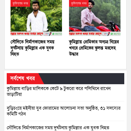
কুমিল্লার খবর
কুমিল্লার খবর
সৌদিতে নির্মাণকাজের সময়
কুমিল্লায় প্রেমিকার অন্যত্র বিয়ের
দুর্ঘটনায় কুমিল্লার এক যুবক
খবরে প্রেমিকের ঝুলন্ত মরদেহ
নিহত
উদ্ধার
সর্বশেষ খবর
কুমিল্লায় বাড়ির মালিককে কেটে ৯ টুকরো করে পলিথিনে রাখেন
ভাড়াটিয়া
বুড়িচংয়ে মইনীয়া যুব ফোরামের আলোচনা সভা অনুষ্ঠিত, ৩১ সদস্যের
কমিটি গঠন
সৌদিতে নির্মাণকাজের সময় দুর্ঘটনায় কুমিল্লার এক যুবক নিহত