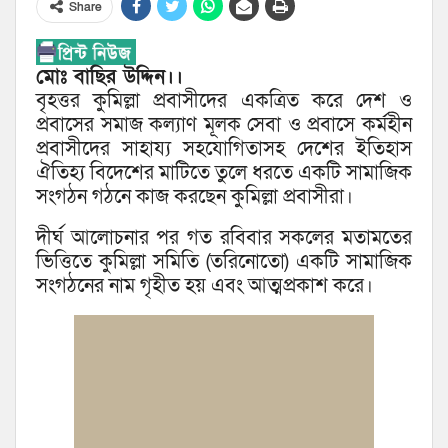
Share
মোঃ বাছির উদ্দিন।।
বৃহত্তর কুমিল্লা প্রবাসীদের একত্রিত করে দেশ ও
প্রবাসের সমাজ কল্যাণ মূলক সেবা ও প্রবাসে কর্মহীন
প্রবাসীদের সাহায্য সহযোগিতাসহ দেশের ইতিহাস
ঐতিহ্য বিদেশের মাটিতে তুলে ধরতে একটি সামাজিক
সংগঠন গঠনে কাজ করছেন কুমিল্লা প্রবাসীরা।
দীর্ঘ আলোচনার পর গত রবিবার সকলের মতামতের
ভিত্তিতে কুমিল্লা সমিতি (তরিনোতো) একটি সামাজিক
সংগঠনের নাম গৃহীত হয় এবং আত্মপ্রকাশ করে।