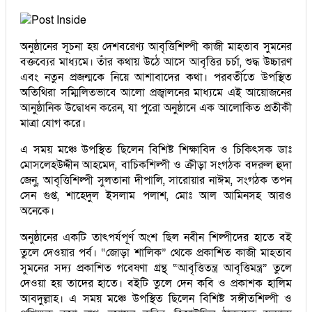
অনুষ্ঠানের সূচনা হয় দেশবরেণ্য আবৃত্তিশিল্পী কাজী মাহতাব সুমনের
বক্তব্যের মাধ্যমে। তাঁর কথায় উঠে আসে আবৃত্তির চর্চা, শুদ্ধ উচ্চারণ
এবং নতুন প্রজন্মকে নিয়ে আশাবাদের কথা। পরবর্তীতে উপস্থিত
অতিথিরা সম্মিলিতভাবে আলো প্রজ্বালনের মাধ্যমে এই আয়োজনের
আনুষ্ঠানিক উদ্বোধন করেন, যা পুরো অনুষ্ঠানে এক আলোকিত প্রতীকী
মাত্রা যোগ করে।
এ সময় মঞ্চে উপস্থিত ছিলেন বিশিষ্ট শিক্ষাবিদ ও চিকিৎসক ডাঃ
মোসলেহউদ্দীন আহমেদ, বাচিকশিল্পী ও ক্রীড়া সংগঠক বদরুল হুদা
জেনু, আবৃত্তিশিল্পী সুলতানা দীপালি, সারোয়ার নাঈম, সংগঠক তপন
সেন গুপ্ত, শাহেদুল ইসলাম পলাশ, মোঃ আল আমিনসহ আরও
অনেকে।
অনুষ্ঠানের একটি তাৎপর্যপূর্ণ অংশ ছিল নবীন শিল্পীদের হাতে বই
তুলে দেওয়ার পর্ব। “জোড়া শালিক” থেকে প্রকাশিত কাজী মাহতাব
সুমনের সদ্য প্রকাশিত গবেষণা গ্রন্থ “আবৃত্তিতন্ত্র আবৃত্তিমন্ত্র” তুলে
দেওয়া হয় তাদের হাতে। বইটি তুলে দেন কবি ও প্রকাশক হালিম
আবদুল্লাহ। এ সময় মঞ্চে উপস্থিত ছিলেন বিশিষ্ট সঙ্গীতশিল্পী ও