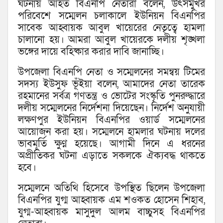
ঘটনায় আহত বিএনপি নেতারা বলেন, উৎসমুখর
পরিবেশে সম্মেলন চলাকালে ইউনিয়ন বিএনপির
সাবেক আহ্বায়ক আবুল খায়েরের নেতৃত্বে হামলা
চালানো হয়। আমরা আবুল খায়েরকে দলীয় শৃঙ্খলা
ভঙ্গের দায়ে বহিষ্কার করার দাবি জানাচ্ছি।
উপজেলা বিএনপি নেতা ও সম্মেলনের সমন্বয় টিমের
সদস্য ইউসুফ ভূঁইয়া বলেন, আমাদের নেতা তারেক
রহমানের সর্বত্র গণতন্ত্র ও ভোটের সংস্কৃতি পুনরুদ্ধারে
দলীয় সম্মেলনের নির্দেশনা দিয়েছেন। নির্দেশ অনুযায়ী
লক্ষণপুর ইউনিয়ন বিএনপির ওয়ার্ড সম্মেলনের
আয়োজন করা হয়। সম্মেলনে হামলার ঘটনায় দলের
ভাবমূর্তি ক্ষুণ্ন হয়েছে। আগামী দিনে এ ধরনের
অপ্রীতিকর ঘটনা এড়াতে সকলকে ঐক্যবদ্ধ থাকতে
হবে।
সম্মেলনে অতিথি হিসেবে উপস্থিত ছিলেন উপজেলা
বিএনপির যুগ্ম আহ্বায়ক এম শওকত হোসেন শিহাব,
যুগ্ম-আহ্বায়ক মাসুদুল আলম বাচ্চুসহ বিএনপির