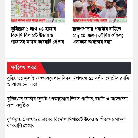
কুমিল্লায় ১ লাখ ৯৪ হাজার
ব্রাহ্মণপাড়ায় প্রবাসীর বাড়িতে
বিদেশি সিগারেট উদ্ধার ও
বেড়াতে এলেন সৌদির কফিল;
গাঁজাসহ মাদক কারবারি গ্রেপ্তার
এলাকায় আনন্দের বন্যা
সর্বশেষ খবর
বুড়িচংয়ে জুলাই ও গণঅভ্যুত্থান দিবস উপলক্ষে ১১ দলীয় জোটের র‍্যালি
ও আলোচনা সভা
বুড়িচংয়ে জাতীয় জুলাই গণঅভ্যুত্থান দিবস পালিত, র‍্যালি ও আলোচনা
সভা অনুষ্ঠিত
কুমিল্লায় ১ লাখ ৯৪ হাজার বিদেশি সিগারেট উদ্ধার ও গাঁজাসহ মাদক
কারবারি গ্রেপ্তার