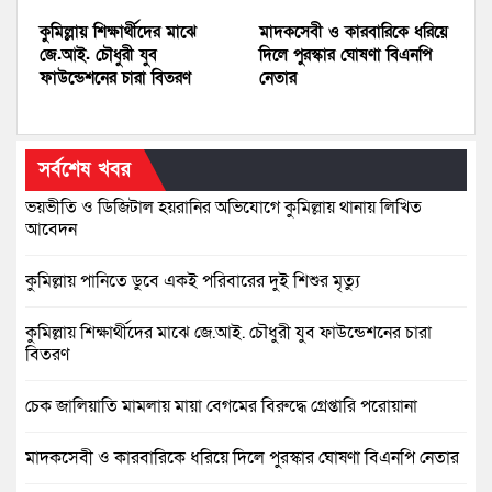
কুমিল্লায় শিক্ষার্থীদের মাঝে
মাদকসেবী ও কারবারিকে ধরিয়ে
জে.আই. চৌধুরী যুব
দিলে পুরস্কার ঘোষণা বিএনপি
ফাউন্ডেশনের চারা বিতরণ
নেতার
সর্বশেষ খবর
ভয়ভীতি ও ডিজিটাল হয়রানির অভিযোগে কুমিল্লায় থানায় লিখিত
আবেদন
কুমিল্লায় পানিতে ডুবে একই পরিবারের দুই শিশুর মৃত্যু
কুমিল্লায় শিক্ষার্থীদের মাঝে জে.আই. চৌধুরী যুব ফাউন্ডেশনের চারা
বিতরণ
চেক জালিয়াতি মামলায় মায়া বেগমের বিরুদ্ধে গ্রেপ্তারি পরোয়ানা
মাদকসেবী ও কারবারিকে ধরিয়ে দিলে পুরস্কার ঘোষণা বিএনপি নেতার