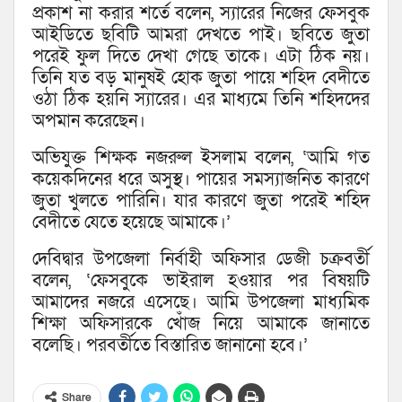
প্রকাশ না করার শর্তে বলেন, স্যারের নিজের ফেসবুক
আইডিতে ছবিটি আমরা দেখতে পাই। ছবিতে জুতা
পরেই ফুল দিতে দেখা গেছে তাকে। এটা ঠিক নয়।
তিনি যত বড় মানুষই হোক জুতা পায়ে শহিদ বেদীতে
ওঠা ঠিক হয়নি স্যারের। এর মাধ্যমে তিনি শহিদদের
অপমান করেছেন।
অভিযুক্ত শিক্ষক নজরুল ইসলাম বলেন, ‘আমি গত
কয়েকদিনের ধরে অসুস্থ। পায়ের সমস্যাজনিত কারণে
জুতা খুলতে পারিনি। যার কারণে জুতা পরেই শহিদ
বেদীতে যেতে হয়েছে আমাকে।’
দেবিদ্বার উপজেলা নির্বাহী অফিসার ডেজী চক্রবর্তী
বলেন, ‘ফেসবুকে ভাইরাল হওয়ার পর বিষয়টি
আমাদের নজরে এসেছে। আমি উপজেলা মাধ্যমিক
শিক্ষা অফিসারকে খোঁজ নিয়ে আমাকে জানাতে
বলেছি। পরবর্তীতে বিস্তারিত জানানো হবে।’
Share