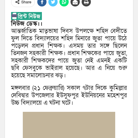
Share
নিউজ ডেস্ক।।
আন্তর্জাতিক মাতৃভাষা দিবস উপলক্ষে শহিদ বেদীতে
ফুল দিতে বিদ্যালয়ের শহিদ মিনারে জুতা পায়ে উঠে
পড়েলন প্রধান শিক্ষক। এসময় তার সঙ্গে ছিলেন
তিনজন সহকারী শিক্ষক। প্রধান শিক্ষকের পায়ে জুতা,
সহকারী শিক্ষকদের পায়ে জুতা নেই এমনই একটি
ছবি ফেসবুকে ভাইরাল হয়েছে। আর এ নিয়ে শুরু
হয়েছে সমালোচনার ঝড়।
মঙ্গলবার (২১ ফেব্রুয়ারি) সকাল ৭টার দিকে কুমিল্লার
দেবিদ্বার উপজেলার ইউসুফপুর ইউনিয়নের মহেশপুর
উচ্চ বিদ্যালয়ে এ ঘটনা ঘটে।