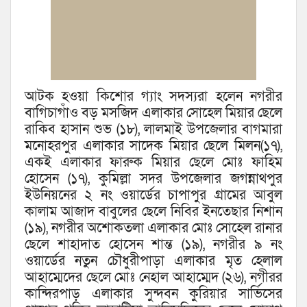
আটক হওয়া কিশোর গ্যাং সদস্যরা হলেন নগরীর
বাগিচাগাঁও বড় মসজিদ এলাকার সোহেল মিয়ার ছেলে
রাকিব হাসান শুভ (১৮), লালমাই উপজেলার বাগমারা
মনোহরপুর এলাকার সাদেক মিয়ার ছেলে মিলন(১৭),
একই এলাকার ফারুক মিয়ার ছেলে মোঃ ফাহিম
হোসেন (১৭), কুমিল্লা সদর উপজেলার জগন্নাথপুর
ইউনিয়নের ২ নং ওয়ার্ডের চাপাপুর গ্রামের আবুল
কালাম আজাদ বাবুলের ছেলে নিবির ইনতেছার নিশান
(১৯), নগরীর অশোকতলা এলাকার মোঃ সোহেল রানার
ছেলে শাহাদাত হোসেন শান্ত (১৯), নগরীর ৯ নং
ওয়ার্ডের নতুন চৌধুরীপাড়া এলাকার মৃত হেলাল
আহাম্মেদের ছেলে মোঃ নেহাল আহাম্মেদ (২৬), নগীরর
কান্দিরপাড় এলাকার সুন্দবন কুরিয়ার সার্ভিসের