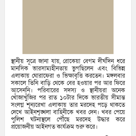
স্থানীয় সূত্রে জানা যায়, রোকেয়া বেগম দীর্ঘদিন ধরে
মানসিক ভারসাম্যহীনতায় ভুগছিলেন এবং বিভিন্ন
এলাকায় ঘোরাফেরা ও ভিক্ষাবৃত্তি করতেন। মঙ্গলবার
সকালে তিনি বাড়ি থেকে বের হওয়ার পর আর ফিরে
আসেননি। পরিবারের সদস্য ও স্থানীয়রা অনেক
খোঁজাখুঁজির পর রাত ১০টার দিকে ভারতীয় সীমান্ত
সংলগ্ন শূন্যরেখা এলাকায় তার মরদেহ পড়ে থাকতে
দেখে আইনশৃঙ্খলা বাহিনীকে খবর দেন। খবর পেয়ে
পুলিশ ঘটনাস্থলে পৌঁছে মরদেহ উদ্ধার করে
প্রয়োজনীয় আইনগত কার্যক্রম শুরু করে।