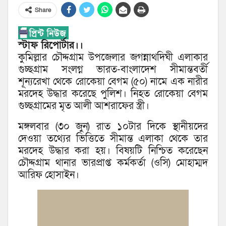
Share
স্টাফ রিপোর্টার।।
কুমিল্লার চৌদ্দগ্রাম উপজেলার জগন্নাথদিঘী এলাকার
গুচ্ছগ্রাম সংলগ্ন ভারত-বাংলাদেশ সীমান্তবর্তী
শূন্যরেখা থেকে রোকেয়া বেগম (৫০) নামে এক নারীর
মরদেহ উদ্ধার করেছে পুলিশ। নিহত রোকেয়া বেগম
গুচ্ছগ্রামের মৃত আলী আশরাফের স্ত্রী।
মঙ্গলবার (৩০ জুন) রাত ১০টার দিকে স্থানীয়দের
দেওয়া তথ্যের ভিত্তিতে সীমান্ত এলাকা থেকে তার
মরদেহ উদ্ধার করা হয়। বিষয়টি নিশ্চিত করেছেন
চৌদ্দগ্রাম থানার ভারপ্রাপ্ত কর্মকর্তা (ওসি) মোহাম্মদ
আরিফ হোসাইন।