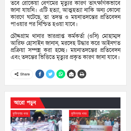
তবে রোকেয়া বেগমের মৃত্যুর কারণ তাৎক্ষণিকভাবে
জানা যায়নি। এটি হত্যা, আত্মহত্যা নাকি অন্য কোনো
কারণে ঘটেছে, তা তদন্ত ও ময়নাতদন্তের প্রতিবেদন
পাওয়ার পর নিশ্চিত হওয়া যাবে।
চৌদ্দগ্রাম থানার ভারপ্রাপ্ত কর্মকর্তা (ওসি) মোহাম্মদ
আরিফ হোসাইন জানান, মরদেহ উদ্ধার করে আইনগত
প্রক্রিয়া সম্পন্ন করা হচ্ছে। ময়নাতদন্তের প্রতিবেদন
এবং তদন্তের ভিত্তিতে মৃত্যুর প্রকৃত কারণ জানা যাবে।
Share
আরো পড়ুন
কুমিল্লার খবর
কুমিল্লার খবর