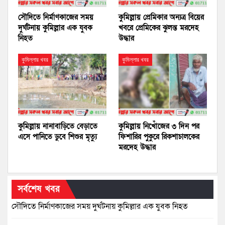
সৌদিতে নির্মাণকাজের সময়
কুমিল্লায় প্রেমিকার অন্যত্র বিয়ের
দুর্ঘটনায় কুমিল্লার এক যুবক
খবরে প্রেমিকের ঝুলন্ত মরদেহ
নিহত
উদ্ধার
কুমিল্লার খবর
কুমিল্লার খবর
কুমিল্লায় নানাবাড়িতে বেড়াতে
কুমিল্লায় নিখোঁজের ৩ দিন পর
এসে পানিতে ডুবে শিশুর মৃত্যু
ফিশারির পুকুরে রিকশাচালকের
মরদেহ উদ্ধার
সর্বশেষ খবর
সৌদিতে নির্মাণকাজের সময় দুর্ঘটনায় কুমিল্লার এক যুবক নিহত