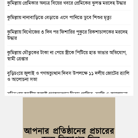
কুমিল্লায় প্রেমিকার অন্যত্র বিয়ের খবরে প্রেমিকের ঝুলন্ত মরদেহ উদ্ধার
কুমিল্লায় নানাবাড়িতে বেড়াতে এসে পানিতে ডুবে শিশুর মৃত্যু
কুমিল্লায় নিখোঁজের ৩ দিন পর ফিশারির পুকুরে রিকশাচালকের মরদেহ
উদ্ধার
কুমিল্লায় যৌতুকের টাকা না পেয়ে স্ত্রীকে পিটিয়ে হাত ভাঙার অভিযোগ,
স্বামী গ্রেপ্তার
বুড়িচংয়ে জুলাই ও গণঅভ্যুত্থান দিবস উপলক্ষে ১১ দলীয় জোটের র‍্যালি
ও আলোচনা সভা
বুড়িচংয়ে জাতীয় জুলাই গণঅভ্যুত্থান দিবস পালিত, র‍্যালি ও আলোচনা
সভা অনুষ্ঠিত
কুমিল্লায় ১ লাখ ৯৪ হাজার বিদেশি সিগারেট উদ্ধার ও গাঁজাসহ মাদক
কারবারি গ্রেপ্তার
ব্রাহ্মণপাড়ায় প্রবাসীর বাড়িতে বেড়াতে এলেন সৌদির কফিল; এলাকায়