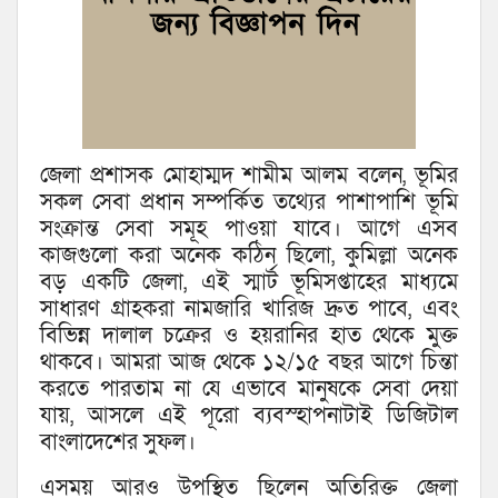
জেলা প্রশাসক মোহাম্মদ শামীম আলম বলেন, ভূমির
সকল সেবা প্রধান সম্পর্কিত তথ্যের পাশাপাশি ভূমি
সংক্রান্ত সেবা সমূহ পাওয়া যাবে। আগে এসব
কাজগুলো করা অনেক কঠিন ছিলো, কুমিল্লা অনেক
বড় একটি জেলা, এই স্মার্ট ভূমিসপ্তাহের মাধ্যমে
সাধারণ গ্রাহকরা নামজারি খারিজ দ্রুত পাবে, এবং
বিভিন্ন দালাল চক্রের ও হয়রানির হাত থেকে মুক্ত
থাকবে। আমরা আজ থেকে ১২/১৫ বছর আগে চিন্তা
করতে পারতাম না যে এভাবে মানুষকে সেবা দেয়া
যায়, আসলে এই পূরো ব্যবস্হাপনাটাই ডিজিটাল
বাংলাদেশের সুফল।
এসময় আরও উপস্থিত ছিলেন অতিরিক্ত জেলা