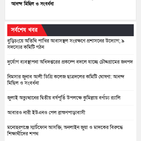
আনন্দ মিছিল ও সংবর্ধনা
সর্বশেষ খবর
বুড়িচংয়ে অতিথি পাখির আবাসস্থল সংরক্ষণে প্রশাসনের উদ্যোগ; ৯
সদস্যের কমিটি গঠন
দুর্যোগ ব্যবস্থাপনা অধিদপ্তরের প্রকল্পে বদলে যাচ্ছে চৌদ্দগ্রামের জনপদ
নিমসার জুনাব আলী ডিগ্রি কলেজ ছাত্রদলের কমিটি ঘোষণা: আনন্দ
মিছিল ও সংবর্ধনা
জুলাই অভ্যুত্থানের দ্বিতীয় বর্ষপূর্তি উপলক্ষে কুমিল্লায় বর্ণাঢ্য র‍্যালি
আবারও নারী ইউএনও পেল ব্রাহ্মণপাড়াবাসী
মনোহরগঞ্জে স্মার্টফোন আসক্তি, অনলাইন জুয়া ও মাদকের বিরুদ্ধে
শিক্ষার্থীদের শপথ