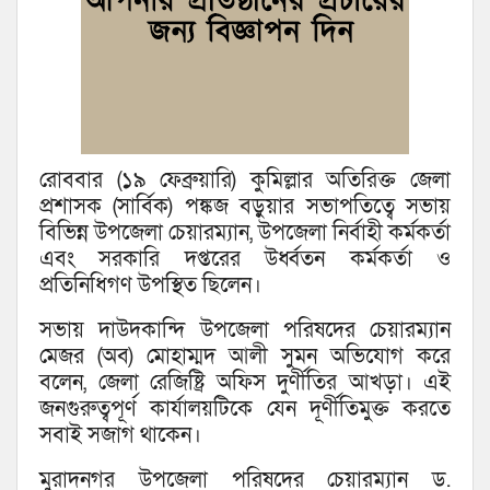
রোববার (১৯ ফেব্রুয়ারি) কুমিল্লার অতিরিক্ত জেলা
প্রশাসক (সার্বিক) পঙ্কজ বড়ুয়ার সভাপতিত্বে সভায়
বিভিন্ন উপজেলা চেয়ারম্যান, উপজেলা নির্বাহী কর্মকর্তা
এবং সরকারি দপ্তরের উর্ধ্বতন কর্মকর্তা ও
প্রতিনিধিগণ উপস্থিত ছিলেন।
সভায় দাউদকান্দি উপজেলা পরিষদের চেয়ারম্যান
মেজর (অব) মোহাম্মদ আলী সুমন অভিযোগ করে
বলেন, জেলা রেজিষ্ট্রি অফিস দুর্ণীতির আখড়া। এই
জনগুরুত্বপূর্ণ কার্যালয়টিকে যেন দূর্ণীতিমুক্ত করতে
সবাই সজাগ থাকেন।
মুরাদনগর উপজেলা পরিষদের চেয়ারম্যান ড.