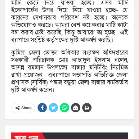
মাটি কেটে নিয়ে যাওয়া হচ্ছে। এসব মাটি
ইকোপার্কের উপর দিয়ে নিয়ে যাওয়া হচ্ছে- যে
কারনের সেখানকার পরিবেশ নষ্ট হচ্ছে। অনেকে
অভিযোগও করছে। আমরা বেশ কয়েকবার মাটি কাটা
বন্ধ করার চেষ্টা করেছি, কিন্তু আবারো তা হচ্ছে। এই
ব্যাপারে সংশ্লিষ্ট কর্তৃপক্ষের দৃষ্টি আকর্ষণ করছি।
কুমিল্লা জেলা ভোক্তা অধিকার সংরক্ষণ অধিদপ্তরের
সহকারী পরিচালক মোঃ আছাদুল ইসলাম বলেন,
আসন্ন রমজান উপলক্ষ্যে বাজার মনিটরিং নিয়মিত
রাখা প্রয়োজন। এব্যাপারে সভাপতি অতিরিক্ত জেলা
প্রশাসক (সার্বিক) পঙ্কজ বড়ুয়া জেলা বাজার কর্মকর্তার
দৃষ্টি আকর্ষণ করেন।
Share
আরো পড়ুন