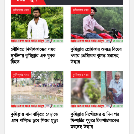
কুমিল্লার খবর
কুমিল্লার খবর
সৌদিতে নির্মাণকাজের সময়
কুমিল্লায় প্রেমিকার অন্যত্র বিয়ের
দুর্ঘটনায় কুমিল্লার এক যুবক
খবরে প্রেমিকের ঝুলন্ত মরদেহ
নিহত
উদ্ধার
কুমিল্লার খবর
কুমিল্লার খবর
কুমিল্লায় নানাবাড়িতে বেড়াতে
কুমিল্লায় নিখোঁজের ৩ দিন পর
এসে পানিতে ডুবে শিশুর মৃত্যু
ফিশারির পুকুরে রিকশাচালকের
মরদেহ উদ্ধার