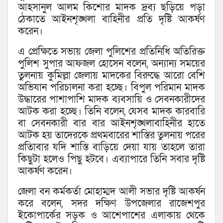
আহসানুল আলম কিশোর মাদক দ্রব্য ছড়িয়ে পড়া
ঠেকাতে আইনশৃঙ্খলা বাহিনীর প্রতি দৃষ্টি আকর্ষণ
করেন।
এ প্রেক্ষিতে সভায় জেলা পুলিশের প্রতিনিধি অতিরিক্ত
পুলিশ সুপার আফজল হোসেন বলেন, অন্যান্য সময়ের
তুলনায় কুমিল্লা জেলায় মাদকের বিরুদ্ধে আরো বেশি
অভিযান পরিচালনা করা হচ্ছে। বিপুল পরিমান মাদক
উদ্ধারের পাশাপাশি মাদক ব্যবসায়ি ও সেবনকারীদের
আটক করা হচ্ছে। তিনি বলেন, যেসব মাদক কারবারি
বা সেবনকারী বার বার আইনশৃঙ্খলাবাহিনীর হাতে
আটক হয় তাদেরকে প্রথমবারের শাস্তির তুলনায় পরের
প্রতিাবার যদি শাস্তি বাড়িয়ে দেয়া যায় তাহলে তারা
কিছুটা হলেও পিছু হটবে। এব্যাপারে তিনি সবার দৃষ্টি
আকর্ষণ করেন।
জেলা বন কর্মকর্তা মোহাম্মদ আলী সভার দৃষ্টি আকর্ষন
করে বলেন, সদর দক্ষিণ উপজেলার রাজেশপুর
ইকোপার্কের সড়ক ও আশেপাশের এলাকায় থেকে