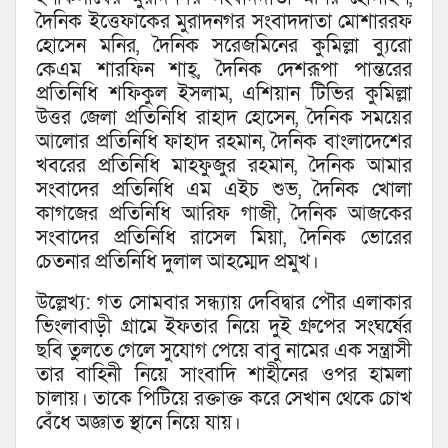
দৈনিক ইত্তেফাকের মুরাদনগর সংবাদদাতা মোশাররফ
হোসেন মনির, দৈনিক সরেজমিনের কুমিল্লা ব্যুরো
কেএম শারফিন শাহ্, দৈনিক দেশরূপা পান্তরের
প্রতিনিধি শফিকুল ইসলাম, এশিয়ান টিভির কুমিল্লা
উত্তর জেলা প্রতিনিধি রাহাদ হোসেন, দৈনিক সময়ের
আলোর প্রতিনিধি ফাহাদ রহমান, দৈনিক বাংলাদেশের
খবরের প্রতিনিধি মাহফুজুর রহমান, দৈনিক আমার
সংবাদের প্রতিনিধি এম এইচ শুভ, দৈনিক খোলা
কাগজের প্রতিনিধি আরিফ গাজী, দৈনিক আজকের
সংবাদের প্রতিনিধি রাসেল মিয়া, দৈনিক ভোরের
চেতনার প্রতিনিধি দুলাল আহম্মেদ প্রমুখ।
উল্লেখ্য: গত সোমবার সন্ধ্যায় দেবিদ্বার পৌর এলাকার
ভিংলাবাড়ী গ্রামে ইফতার নিয়ে দুই গ্রুপের সংঘর্ষের
ছবি তুলতে গেলে সুযোগ পেয়ে বাবু নামের এক সন্ত্রাসী
তার বাহিনী নিয়ে সাংবাদি শাহীনের ওপর হামলা
চালায়। তাকে পিটিয়ে রক্তাক্ত করে সেখান থেকে চোখ
বেঁধে অজ্ঞাত স্থানে নিয়ে যায়।