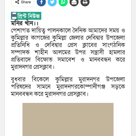
Share
মনির খাঁন।।
পেশাগত দায়িত্ব পালনকালে দৈনিক আমাদের সময় ও
কুমিল্লার কাগজের কুমিল্লা জেলার দেবিদ্বার উপজেলা
প্রতিনিধি ও দেবিদ্বার প্রেস ক্লাবের সাংগঠনিক
সম্পাদক শাহীন আলমের উপর সন্ত্রাসী হামলার
প্রতিবাদে বিক্ষোভ সমাবেশ ও মানববন্ধন করে
মুরাদনগর প্রেসক্লাব।
বুধবার বিকেলে কুমিল্লার মুরাদনগর উপজেলা
পরিষদের সামনে মুরাদনগরকোম্পানীগঞ্জ সড়কে
মানববন্ধন করে মুরাদনগর প্রেসক্লাব।