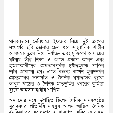
মানববন্ধনে দেবিদ্বারে ইফতার নিয়ে দুই গ্রুপের
সংঘর্ষের ছবি তোলার জের ধরে সাংবাদিক শাহীন
আলমকে তুলে নিয়ে নির্যাতন এবং মুক্তিপণ আদায়ের
ঘটনায় তীব্র নিন্দা ও ক্ষোভ প্রকাশ করেন এবং
হামলাকারীদের গ্রেফতারপূর্বক দৃষ্টান্তমূলক শাস্তির
দাবি জানানো হয়। এতে বক্তব্য রাখেন মুরাদনগর
প্রেসক্লাবের সভাপতি ও দৈনিক যুগান্তরের ব্যুরো
আবুল খায়ের ও দৈনিক মাতৃভূমির খবরের কুমিল্লা
ব্যুরো আহসান হাবীব শাশিম।
অন্যান্যের মধ্যে উপস্থিত ছিলেন দৈনিক মানবকন্ঠের
মুরাদনগর প্রতিনিধি মাহবুব আলম আরিফ, দৈনিক
ইনকিলাবের মুরাদনগর সংবাদদাতা মনির হোসাইন,