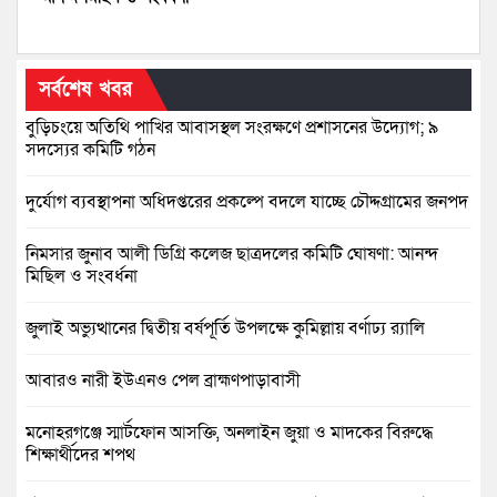
সর্বশেষ খবর
বুড়িচংয়ে অতিথি পাখির আবাসস্থল সংরক্ষণে প্রশাসনের উদ্যোগ; ৯
সদস্যের কমিটি গঠন
দুর্যোগ ব্যবস্থাপনা অধিদপ্তরের প্রকল্পে বদলে যাচ্ছে চৌদ্দগ্রামের জনপদ
নিমসার জুনাব আলী ডিগ্রি কলেজ ছাত্রদলের কমিটি ঘোষণা: আনন্দ
মিছিল ও সংবর্ধনা
জুলাই অভ্যুত্থানের দ্বিতীয় বর্ষপূর্তি উপলক্ষে কুমিল্লায় বর্ণাঢ্য র‍্যালি
আবারও নারী ইউএনও পেল ব্রাহ্মণপাড়াবাসী
মনোহরগঞ্জে স্মার্টফোন আসক্তি, অনলাইন জুয়া ও মাদকের বিরুদ্ধে
শিক্ষার্থীদের শপথ