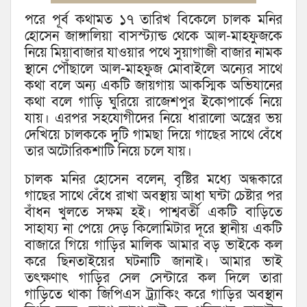
পরে পূর্ব কথামত ১৭ তারিখ বিকেলে চালক মনির
হোসেন জাঙ্গালিয়া বাসস্ট্যান্ড থেকে আল-মাহফুজকে
নিয়ে মিয়াবাজার যাওয়ার পথে সুয়াগাজী বাজার নামক
স্থানে পৌঁছালে আল-মাহফুজ মোবাইলে অন্যের সাথে
কথা বলে অন্য একটি জায়গায় আকস্মিক অভিযানের
কথা বলে গাড়ি ঘুরিয়ে রাজেশপুর ইকোপার্কে নিয়ে
যায়। এরপর সহযোগীদের নিয়ে ধারালো অস্ত্রের ভয়
দেখিয়ে চালককে দুটি গামছা দিয়ে গাছের সাথে বেঁধে
তার অটোরিকশাটি নিয়ে চলে যায়।
চালক মনির হোসেন বলেন, বৃষ্টির মধ্যে অন্ধকারে
গাছের সাথে বেঁধে রাখা অবস্থায় আধা ঘন্টা চেষ্টার পর
বাঁধন খুলতে সক্ষম হই। পাশ্ববর্তী একটি বাড়িতে
সাহায্য না পেয়ে দেড় কিলোমিটার দূরে স্থানীয় একটি
বাজারে গিয়ে গাড়ির মালিক আমার বড় ভাইকে কল
করে ছিনতাইয়ের ঘটনাটি জানাই। আমার ভাই
তৎক্ষণাৎ গাড়ির সেল সেন্টারে কল দিলে তারা
গাড়িতে থাকা জিপিএস ট্র্যাকিং করে গাড়ির অবস্থান