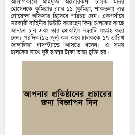
আলাপকালে মাহফুজ অটোরিকশা চালক মনির
হোসেনকে কুমিল্লার র‌্যাব-১১ (কুমিল্লা, শাকতলা) এর
গোয়েন্দা অফিসার হিসেবে পরিচয় দেন। একপর্যায়ে
সরকারী বাহিনীর ডিউটি করেছেন কিনা চালকের কাছে
জানতে চান এবং তার মোবাইল নম্বরটি সংগ্রহ করে
নেন। পরদিন (১৬ জুন) কল করে চালককে ১৭ তারিখ
জাঙ্গালিয়া বাসস্ট্যান্ডে আসতে বলেন। এ সময়
চালকের সাথে দুই হাজার টাকা ভাড়া চুক্তি হয়।