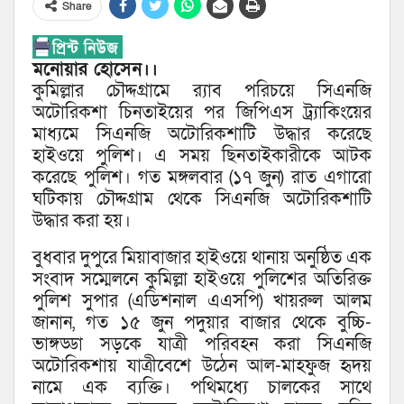
Share
মনোয়ার হোসেন।।
কুমিল্লার চৌদ্দগ্রামে র‌্যাব পরিচয়ে সিএনজি
অটোরিকশা চিনতাইয়ের পর জিপিএস ট্র্যাকিংয়ের
মাধ্যমে সিএনজি অটোরিকশাটি উদ্ধার করেছে
হাইওয়ে পুলিশ। এ সময় ছিনতাইকারীকে আটক
করেছে পুলিশ। গত মঙ্গলবার (১৭ জুন) রাত এগারো
ঘটিকায় চৌদ্দগ্রাম থেকে সিএনজি অটোরিকশাটি
উদ্ধার করা হয়।
বুধবার দুপুরে মিয়াবাজার হাইওয়ে থানায় অনুষ্ঠিত এক
সংবাদ সম্মেলনে কুমিল্লা হাইওয়ে পুলিশের অতিরিক্ত
পুলিশ সুপার (এডিশনাল এএসপি) খায়রুল আলম
জানান, গত ১৫ জুন পদুয়ার বাজার থেকে বুচ্চি-
ভাঙ্গড্ডা সড়কে যাত্রী পরিবহন করা সিএনজি
অটোরিকশায় যাত্রীবেশে উঠেন আল-মাহফুজ হৃদয়
নামে এক ব্যক্তি। পথিমধ্যে চালকের সাথে