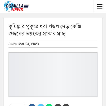
কুমিল্লার পুকুরে ধরা পড়ল দেড় কেজি
ওজনের ভয়ংকর সাকার মাছ
প্রকাশঃ
Mar 24, 2023