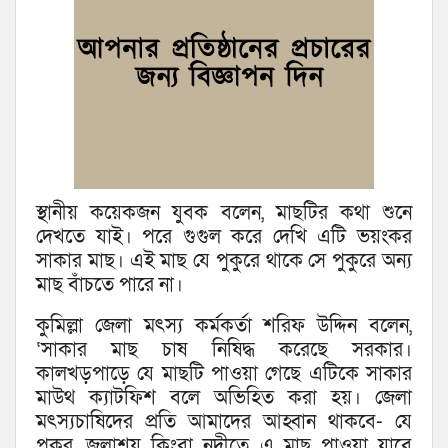
স্থানীয় কয়েকজন যুবক বলেন, মাছটির কথা শুনে
দেখতে যাই। পরে গুগুল করে দেখি এটি ভয়ংকর
সাকার মাছ। এই মাছ যে পুকুরে থাকে সে পুকুরে অন্য
মাছ বাঁচতে পারে না।
কুমিল্লা জেলা মৎস্য কর্মকর্তা শরিফ উদ্দিন বলেন,
‘সাকার মাছ চাষ নিষিদ্ধ করেছে সরকার।
কালখড়পাড়ে যে মাছটি পাওয়া গেছে এটিকে সাকার
মাউথ ক্যাটফিশ বলে অভিহিত করা হয়। জেলা
মৎস্যচাষিদের প্রতি আমাদের আহ্বান থাকবে- যে
পুকুর, জলাশয় কিংবা নদীতে এ মাছ পাওয়া যাবে