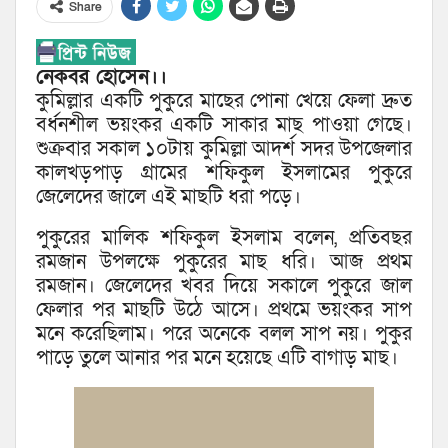
Share
নেকবর হোসেন।।
কুমিল্লার একটি পুকুরে মাছের পোনা খেয়ে ফেলা দ্রুত
বর্ধনশীল ভয়ংকর একটি সাকার মাছ পাওয়া গেছে।
শুক্রবার সকাল ১০টায় কুমিল্লা আদর্শ সদর উপজেলার
কালখড়পাড় গ্রামের শফিকুল ইসলামের পুকুরে
জেলেদের জালে এই মাছটি ধরা পড়ে।
পুকুরের মালিক শফিকুল ইসলাম বলেন, প্রতিবছর
রমজান উপলক্ষে পুকুরের মাছ ধরি। আজ প্রথম
রমজান। জেলেদের খবর দিয়ে সকালে পুকুরে জাল
ফেলার পর মাছটি উঠে আসে। প্রথমে ভয়ংকর সাপ
মনে করেছিলাম। পরে অনেকে বলল সাপ নয়। পুকুর
পাড়ে তুলে আনার পর মনে হয়েছে এটি বাগাড় মাছ।