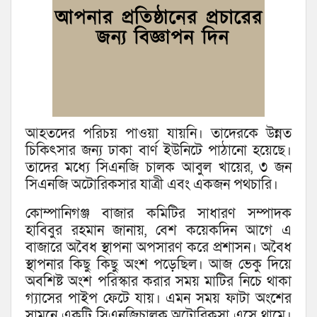
আহতদের পরিচয় পাওয়া যায়নি। তাদেরকে উন্নত
চিকিৎসার জন্য ঢাকা বার্ণ ইউনিটে পাঠানো হয়েছে।
তাদের মধ্যে সিএনজি চালক আবুল খায়ের, ৩ জন
সিএনজি অটোরিকসার যাত্রী এবং একজন পথচারি।
কোম্পানিগঞ্জ বাজার কমিটির সাধারণ সম্পাদক
হাবিবুর রহমান জানায়, বেশ কয়েকদিন আগে এ
বাজারে অবৈধ স্থাপনা অপসারণ করে প্রশাসন। অবৈধ
স্থাপনার কিছু কিছু অংশ পড়েছিল। আজ ভেকু দিয়ে
অবশিষ্ট অংশ পরিস্কার করার সময় মাটির নিচে থাকা
গ্যাসের পাইপ ফেটে যায়। এমন সময় ফাটা অংশের
সামনে একটি সিএনজিচালক অটোরিকসা এসে থামে।