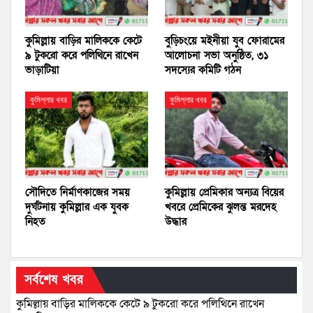
কুমিল্লায় বাড়ির মালিককে কেটে
বুড়িচংয়ে মইনীয়া যুব ফোরামের
৯ টুকরো করে পলিথিনে রাখেন
আলোচনা সভা অনুষ্ঠিত, ৩১
ভাড়াটিয়া
সদস্যের কমিটি গঠন
কুমিল্লার খবর
কুমিল্লার খবর
সৌদিতে নির্মাণকাজের সময়
কুমিল্লায় প্রেমিকার অন্যত্র বিয়ের
দুর্ঘটনায় কুমিল্লার এক যুবক
খবরে প্রেমিকের ঝুলন্ত মরদেহ
নিহত
উদ্ধার
সর্বশেষ খবর
কুমিল্লায় বাড়ির মালিককে কেটে ৯ টুকরো করে পলিথিনে রাখেন