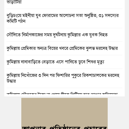
ভাড়াটিয়া
বুড়িচংয়ে মইনীয়া যুব ফোরামের আলোচনা সভা অনুষ্ঠিত, ৩১ সদস্যের
কমিটি গঠন
সৌদিতে নির্মাণকাজের সময় দুর্ঘটনায় কুমিল্লার এক যুবক নিহত
কুমিল্লায় প্রেমিকার অন্যত্র বিয়ের খবরে প্রেমিকের ঝুলন্ত মরদেহ উদ্ধার
কুমিল্লায় নানাবাড়িতে বেড়াতে এসে পানিতে ডুবে শিশুর মৃত্যু
কুমিল্লায় নিখোঁজের ৩ দিন পর ফিশারির পুকুরে রিকশাচালকের মরদেহ
উদ্ধার
কুমিল্লায় যৌতুকের টাকা না পেয়ে স্ত্রীকে পিটিয়ে হাত ভাঙার অভিযোগ,
স্বামী গ্রেপ্তার
বুড়িচংয়ে জুলাই ও গণঅভ্যুত্থান দিবস উপলক্ষে ১১ দলীয় জোটের র‍্যালি
ও আলোচনা সভা