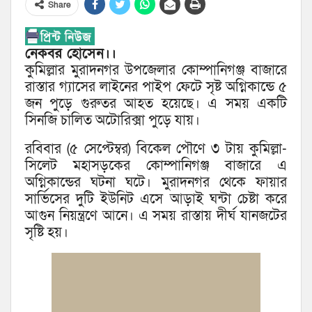
Share
নেকবর হোসেন।।
কুমিল্লার মুরাদনগর উপজেলার কোম্পানিগঞ্জ বাজারে
রাস্তার গ্যাসের লাইনের পাইপ ফেটে সৃষ্ট অগ্নিকান্ডে ৫
জন পুড়ে গুরুতর আহত হয়েছে। এ সময় একটি
সিনজি চালিত অটোরিক্সা পুড়ে যায়।
রবিবার (৫ সেপ্টেম্বর) বিকেল পৌণে ৩ টায় কুমিল্লা-
সিলেট মহাসড়কের কোম্পানিগঞ্জ বাজারে এ
অগ্নিকান্ডের ঘটনা ঘটে। মুরাদনগর থেকে ফায়ার
সার্ভিসের দুটি ইউনিট এসে আড়াই ঘন্টা চেষ্টা করে
আগুন নিয়ন্ত্রণে আনে। এ সময় রাস্তায় দীর্ঘ যানজটের
সৃষ্টি হয়।