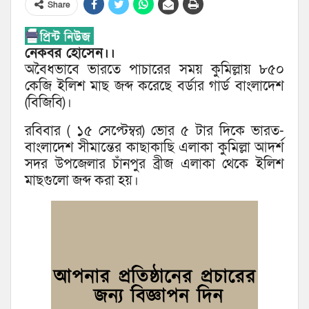
Share
নেকবর হোসেন।।
অবৈধভাবে ভারতে পাচারের সময় কুমিল্লায় ৮৫০
কেজি ইলিশ মাছ জব্দ করেছে বর্ডার গার্ড বাংলাদেশ
(বিজিবি)।
রবিবার ( ১৫ সেপ্টেম্বর) ভোর ৫ টার দিকে ভারত-
বাংলাদেশ সীমান্তের কাছাকাছি এলাকা কুমিল্লা আদর্শ
সদর উপজেলার চাঁনপুর ব্রীজ এলাকা থেকে ইলিশ
মাছগুলো জব্দ করা হয়।