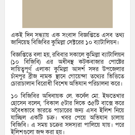
একই দিন সন্ধ্যায় এক সংবাদ বিজ্ঞপ্তিতে এসব তথ্য
জানিয়েছ বিজিবির কুমিল্লা সেক্টরের ১০ ব্যাটালিয়ন।
বিজ্ঞপ্তিতে বলা হয়, রবিবার সকালে কুমিল্লা ব্যাটালিয়ন
(১০ বিজিবি) এর অধীনস্থ কটকবাজার পোষ্টের
দায়িত্বপূর্ণ এলাকা কুমিল্লা আদর্শ সদর উপজেলার
চাঁনপুর ব্রীজ নামক স্থানে গোয়েন্দা তথ্যের ভিত্তিতে
চোরাচালান বিরোধী বিশেষ অভিযান পরিচালনা করে।
১০ বিজিবির অধিনায়ক লে. কর্নেল মো. ইফতেখার
হোসেন বলেন, ‘বিকাল ৫টার দিকে ৩৫টি বাক্সে করে
অবৈধভাবে ভারতে পাচারের জন্য এসব ইলিশ নিয়ে
যাচ্ছিল একটি চক্র। খবর পেয়ে অভিযান চালায়
বিজিবি। এ সময় চক্রের সদস্যরা পালিয়ে যায়। পরে
ইলিশগুলো জব্দ করা হয়।