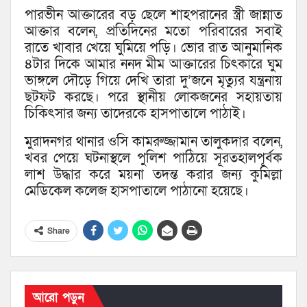
পারভীন আক্তারের বড় ছেলে শাহপরানের স্ত্রী জান্নাত
আক্তার বলেন, প্রতিদিনের মতো পরিবারের সবাই
রাতে খাবার খেয়ে ঘুমিয়ে পড়ি। ভোর রাত আনুমানিক
৪টার দিকে আমার ননদ মীম আক্তারের চিৎকারে ঘুম
ভাঙ্গলে দৌড়ে গিয়ে দেখি তারা দু’জনে মৃত্যুর যন্ত্রনায়
ছটফট করছে। পরে স্থানীয় লোকজনের সহায়তায়
চিকিৎসার জন্য তাদেরকে হাসপাতালে পাঠাই।
মুরাদনগর থানার ওসি কামরুজ্জামান তালুকদার বলেন,
খবর পেয়ে ঘটনাস্থলে পুলিশ পাঠিয়ে সূরতহালপূর্বক
লাশ উদ্ধার করে ময়না তদন্ত করার জন্য কুমিল্লা
মেডিকেল কলেজ হাসপাতালে পাঠানো হয়েছে।
Share
আরো পড়ুন