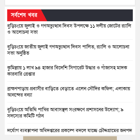
সর্বশেষ খবর
বুড়িচংয়ে জুলাই ও গণঅভ্যুত্থান দিবস উপলক্ষে ১১ দলীয় জোটের র‍্যালি
ও আলোচনা সভা
বুড়িচংয়ে জাতীয় জুলাই গণঅভ্যুত্থান দিবস পালিত, র‍্যালি ও আলোচনা
সভা অনুষ্ঠিত
কুমিল্লায় ১ লাখ ৯৪ হাজার বিদেশি সিগারেট উদ্ধার ও গাঁজাসহ মাদক
কারবারি গ্রেপ্তার
ব্রাহ্মণপাড়ায় প্রবাসীর বাড়িতে বেড়াতে এলেন সৌদির কফিল; এলাকায়
আনন্দের বন্যা
বুড়িচংয়ে অতিথি পাখির আবাসস্থল সংরক্ষণে প্রশাসনের উদ্যোগ; ৯
সদস্যের কমিটি গঠন
দুর্যোগ ব্যবস্থাপনা অধিদপ্তরের প্রকল্পে বদলে যাচ্ছে চৌদ্দগ্রামের জনপদ