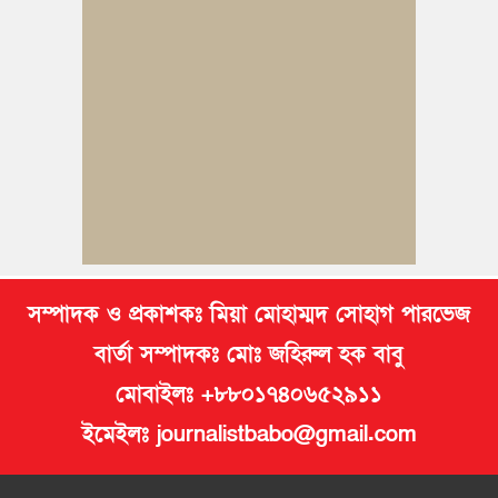
নিমসার জুনাব আলী ডিগ্রি কলেজ ছাত্রদলের কমিটি ঘোষণা: আনন্দ
মিছিল ও সংবর্ধনা
জুলাই অভ্যুত্থানের দ্বিতীয় বর্ষপূর্তি উপলক্ষে কুমিল্লায় বর্ণাঢ্য র‍্যালি
আবারও নারী ইউএনও পেল ব্রাহ্মণপাড়াবাসী
মনোহরগঞ্জে স্মার্টফোন আসক্তি, অনলাইন জুয়া ও মাদকের বিরুদ্ধে
শিক্ষার্থীদের শপথ
সম্পাদক ও প্রকাশকঃ মিয়া মোহাম্মদ সোহাগ পারভেজ
বার্তা সম্পাদকঃ মোঃ জহিরুল হক বাবু
মোবাইলঃ +৮৮০১৭৪০৬৫২৯১১
ইমেইলঃ journalistbabo@gmail.com