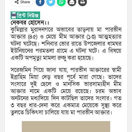
Share
নেকবর হোসেন।।
কুমিল্লার মুরাদনগরে অভাবের তাড়নায় মা পারভীন
আক্তার (৪৫) ও মেয়ে মীম আক্তার (১৩) আত্মহত্যার
ঘটনা ঘটেছে। শনিবার ভোর রাতে উপজেলার ধামঘর
ইউনিয়নের পরমতলা গ্রামে এ ঘটনা ঘটে। এ বিষয়ে
একটি অপমৃত্যু মামলা রুজু করা হয়েছে।
সরেজমিন গিয়ে জানা যায়, পারভীন আক্তারের স্বামী
ইব্রাহিম মিয়া দেড় বছর পূর্বে মারা গেছে। তাদের
সংসারে দুই ছেলে ও মানসিক ভারসাম্যহীন মীম
আক্তার নামে একটি মেয়ে রয়েছে। চরম অভাব
অনটনের মধ্যদিয়ে দিন কাটছিল তাদের সংসার। গত
৩ বছর ধার-দেনা করে একমাত্র মেয়েকে সুস্থ্য করে
তুলতে চিকিৎসা চালিয়ে যায় মা পারভীন আক্তার।