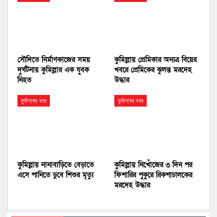
সৌদিতে নির্মাণকাজের সময়
কুমিল্লায় প্রেমিকার অন্যত্র বিয়ের
দুর্ঘটনায় কুমিল্লার এক যুবক
খবরে প্রেমিকের ঝুলন্ত মরদেহ
নিহত
উদ্ধার
কুমিল্লার খবর
কুমিল্লার খবর
কুমিল্লায় নানাবাড়িতে বেড়াতে
কুমিল্লায় নিখোঁজের ৩ দিন পর
এসে পানিতে ডুবে শিশুর মৃত্যু
ফিশারির পুকুরে রিকশাচালকের
মরদেহ উদ্ধার