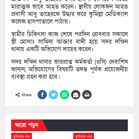
মারাত্মক ভাবে আহত করেন। স্থানীয় লোকজন আহত
প্রবাসী আবু তাহেরকে উদ্ধার করে কুমিল্লা মেডিক্যাল
কলেজ হাসপাতালে পাঠায়।
স্বামীর চিকিৎসা কাজ শেষে পরদিন রোববার সকালে
স্ত্রী মোসাঃ সামিনা আক্তার বাদী হয়ে সদর দক্ষিন
থানায় একটি অভিযোগ দায়ের করেন।
সদর দক্ষিন থানার ভারপ্রাপ্ত কর্মকর্তা (ওসি) দেবাশিষ
জানান, অভিযোগের বিষয়টি তদন্ত পূর্বক প্রয়োজনীয়
ব্যবস্থা গ্রহন করা হবে।
Share
আরো পড়ুন
কুমিল্লার খবর
কুমিল্লার খবর