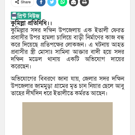
Share
কুমিল্লা প্রতিনিধি।।
কুমিল্লার সদর দক্ষিন উপজেলায় এক ইতালী ফেরত
প্রবাসীর উপর হামলা চালিয়ে বাড়ী নির্মাণের কাজ বন্ধ
করে দিয়েছে প্রতিপক্ষের লোকজন। এ ঘটনায় আহত
প্রবাসীর স্ত্রী মোসাঃ সামিনা আক্তার বাদী হয়ে সদর
দক্ষিন মডেল থানায় একটি অভিযোগ দায়ের
করেছেন।
অভিযোগের বিবরণে জানা যায়, জেলার সদর দক্ষিন
উপজেলার জামমুড়া গ্রামের মৃত চান নিয়ার ছেলে আবু
তাহের দীর্ঘদিন ধরে ইতালীতে কর্মরত আছেন।