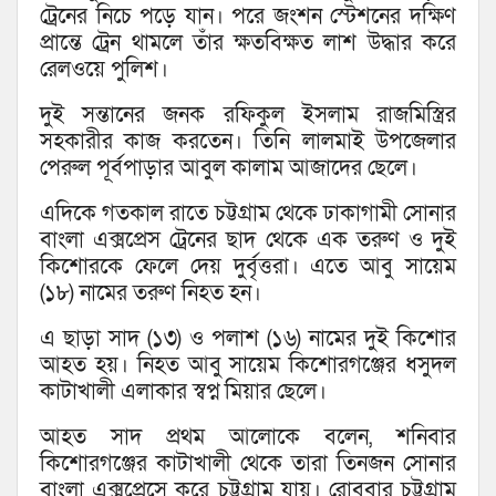
ট্রেনের নিচে পড়ে যান। পরে জংশন স্টেশনের দক্ষিণ
প্রান্তে ট্রেন থামলে তাঁর ক্ষতবিক্ষত লাশ উদ্ধার করে
রেলওয়ে পুলিশ।
দুই সন্তানের জনক রফিকুল ইসলাম রাজমিস্ত্রির
সহকারীর কাজ করতেন। তিনি লালমাই উপজেলার
পেরুল পূর্বপাড়ার আবুল কালাম আজাদের ছেলে।
এদিকে গতকাল রাতে চট্টগ্রাম থেকে ঢাকাগামী সোনার
বাংলা এক্সপ্রেস ট্রেনের ছাদ থেকে এক তরুণ ও দুই
কিশোরকে ফেলে দেয় দুর্বৃত্তরা। এতে আবু সায়েম
(১৮) নামের তরুণ নিহত হন।
এ ছাড়া সাদ (১৩) ও পলাশ (১৬) নামের দুই কিশোর
আহত হয়। নিহত আবু সায়েম কিশোরগঞ্জের ধসুদল
কাটাখালী এলাকার স্বপ্ন মিয়ার ছেলে।
আহত সাদ প্রথম আলোকে বলেন, শনিবার
কিশোরগঞ্জের কাটাখালী থেকে তারা তিনজন সোনার
বাংলা এক্সপ্রেসে করে চট্টগ্রাম যায়। রোববার চট্টগ্রাম