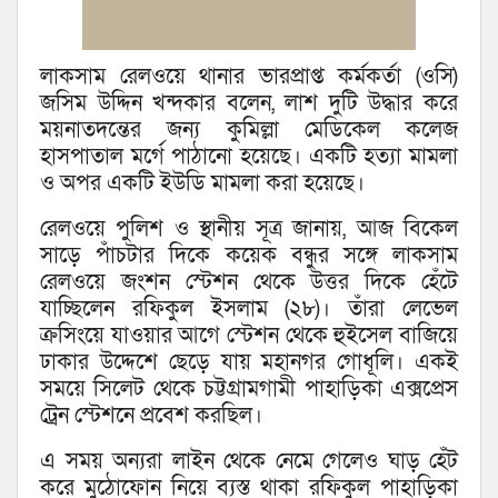
লাকসাম রেলওয়ে থানার ভারপ্রাপ্ত কর্মকর্তা (ওসি)
জসিম উদ্দিন খন্দকার বলেন, লাশ দুটি উদ্ধার করে
ময়নাতদন্তের জন্য কুমিল্লা মেডিকেল কলেজ
হাসপাতাল মর্গে পাঠানো হয়েছে। একটি হত্যা মামলা
ও অপর একটি ইউডি মামলা করা হয়েছে।
রেলওয়ে পুলিশ ও স্থানীয় সূত্র জানায়, আজ বিকেল
সাড়ে পাঁচটার দিকে কয়েক বন্ধুর সঙ্গে লাকসাম
রেলওয়ে জংশন স্টেশন থেকে উত্তর দিকে হেঁটে
যাচ্ছিলেন রফিকুল ইসলাম (২৮)। তাঁরা লেভেল
ক্রসিংয়ে যাওয়ার আগে স্টেশন থেকে হুইসেল বাজিয়ে
ঢাকার উদ্দেশে ছেড়ে যায় মহানগর গোধূলি। একই
সময়ে সিলেট থেকে চট্টগ্রামগামী পাহাড়িকা এক্সপ্রেস
ট্রেন স্টেশনে প্রবেশ করছিল।
এ সময় অন্যরা লাইন থেকে নেমে গেলেও ঘাড় হেঁট
করে মুঠোফোন নিয়ে ব্যস্ত থাকা রফিকুল পাহাড়িকা