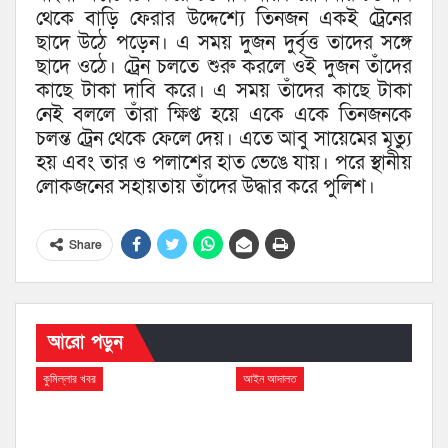
থেকে বাড়ি ফেরার উদ্দেশ্যে তিনজন একই ট্রেনের
ছাদে উঠে পড়েন। এ সময় দুজন দুর্বৃত্ত তাদের সঙ্গে
ছাদে ওঠে। ট্রেন চলতে শুরু করলে ওই দুজন তাঁদের
কাছে টাকা দাবি করে। এ সময় তাঁদের কাছে টাকা
নেই বললে তাঁরা ক্ষিপ্ত হয়ে একে একে তিনজনকে
চলন্ত ট্রেন থেকে ফেলে দেয়। এতে আবু সায়েমের মৃত্যু
হয় এবং তার ও পলাশের হাত ভেঙে যায়। পরে স্থানীয়
লোকজনের সহায়তায় তাঁদের উদ্ধার করে পুলিশ।
Share
আরো পড়ুন
কুমিল্লার খবর
আইন আদালত