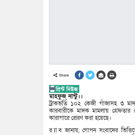
Share
মাহফুজ নান্টু।।
ট্রাকভর্তি ১০২ কেজী গাঁজাসহ ৩ 
কারবারীকে মাদক মামলায় গ্রেফতার 
কারাগারে প্রেরণ করা হয়েছে।
র ্যাব জানায়, গোপন সংবাদের ভিত্ত