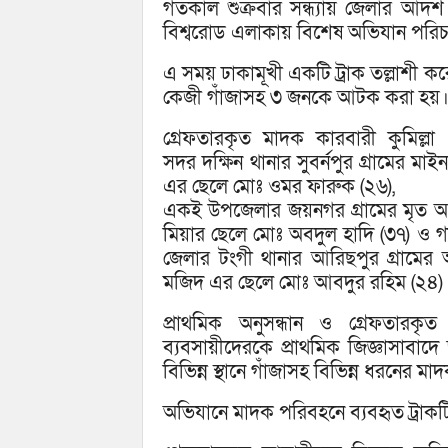
গতকাল শুক্রবার সন্ধ্যায় জেলার আদর
বিশ্বরোড এলাকায় বিশেষ অভিযান পরি
এ সময় ঢাকামূখী একটি ট্রাক তল্লাশী ক
কেজী গাঁজাসহ ৩ জনকে আটক করা হয়
গ্রেফতারকৃত মাদক কারবারী কুমিল্লা
সদর দক্ষিন থানার সুবর্নপুর গ্রামের মাইন
এর ছেলে মোঃ ওমর ফারুক (২৬),
একই উপজেলার জয়নগর গ্রামের মৃত 
মিয়ার ছেলে মোঃ অবদুল হাদি (৩৭) ও গ
জেলার টংগী থানার আরিছপুর গ্রামের
মজিদ এর ছেলে মোঃ আবদুর রহিম (২৪)
প্রাথমিক অনুসন্ধান ও গ্রেফতারকৃ
ব্যবসায়ীদেরকে প্রাথমিক জিজ্ঞাসাবাদে 
বিভিন্ন স্থানে গাঁজাসহ বিভিন্ন ধরনের 
অভিযানে মাদক পরিবহনে ব্যবহৃত ট্রাকট