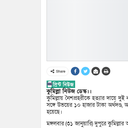
Share
কুমিল্লা নিউজ ডেস্ক।।
কুমিল্লায় নৈশপ্রহরীকে হত্যার দায়ে দু
সঙ্গে উভয়ের ১০ হাজার টাকা অর্থদণ্ড,
হয়েছে।
মঙ্গলবার (৩১ জানুয়ারি) দুপুরে কুমিল্