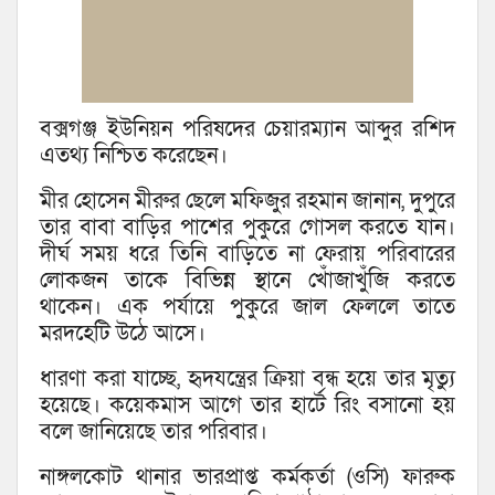
বক্সগঞ্জ ইউনিয়ন পরিষদের চেয়ারম্যান আব্দুর রশিদ
এতথ্য নিশ্চিত করেছেন।
মীর হোসেন মীরুর ছেলে মফিজুর রহমান জানান, দুপুরে
তার বাবা বাড়ির পাশের পুকুরে গোসল করতে যান।
দীর্ঘ সময় ধরে তিনি বাড়িতে না ফেরায় পরিবারের
লোকজন তাকে বিভিন্ন স্থানে খোঁজাখুঁজি করতে
থাকেন। এক পর্যায়ে পুকুরে জাল ফেললে তাতে
মরদহেটি উঠে আসে।
ধারণা করা যাচ্ছে, হৃদযন্ত্রের ক্রিয়া বন্ধ হয়ে তার মৃত্যু
হয়েছে। কয়েকমাস আগে তার হার্টে রিং বসানো হয়
বলে জানিয়েছে তার পরিবার।
নাঙ্গলকোট থানার ভারপ্রাপ্ত কর্মকর্তা (ওসি) ফারুক