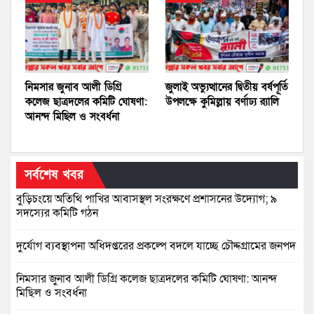
নিমসার জুনাব আলী ডিগ্রি
জুলাই অভ্যুত্থানের দ্বিতীয় বর্ষপূর্তি
কলেজ ছাত্রদলের কমিটি ঘোষণা:
উপলক্ষে কুমিল্লায় বর্ণাঢ্য র‍্যালি
আনন্দ মিছিল ও সংবর্ধনা
সর্বশেষ খবর
বুড়িচংয়ে অতিথি পাখির আবাসস্থল সংরক্ষণে প্রশাসনের উদ্যোগ; ৯
সদস্যের কমিটি গঠন
দুর্যোগ ব্যবস্থাপনা অধিদপ্তরের প্রকল্পে বদলে যাচ্ছে চৌদ্দগ্রামের জনপদ
নিমসার জুনাব আলী ডিগ্রি কলেজ ছাত্রদলের কমিটি ঘোষণা: আনন্দ
মিছিল ও সংবর্ধনা