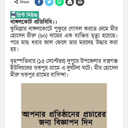
Share
নাঙ্গলকোট প্রতিনিধি।।
কুমিল্লার নাঙ্গলকোটে পুকুরে গোসল করতে নেমে মীর
হোসেন মীরু (৬০) নামের এক ব্যক্তির মৃত্যু হয়েছে।
পরে মাছ ধরার জাল ফেলে তার মরদেহ উদ্ধার করা
হয়।
বৃহস্পতিবার (১৫ সেপ্টেম্বর) দুপুরে উপজেলার বক্সগঞ্জ
ইউনিয়নের শুভপুর গ্রামে এ দুর্ঘটনা ঘটে। মীর হোসেন
মীরু শুভপুর গ্রামের বাসিন্দা।