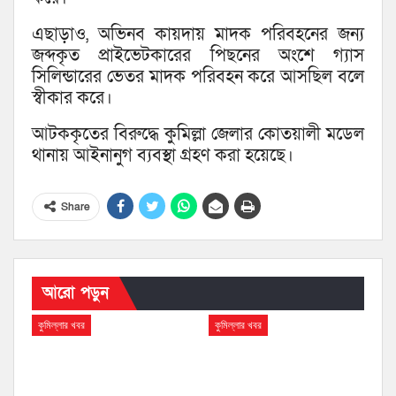
এছাড়াও, অভিনব কায়দায় মাদক পরিবহনের জন্য
জব্দকৃত প্রাইভেটকারের পিছনের অংশে গ্যাস
সিলিন্ডারের ভেতর মাদক পরিবহন করে আসছিল বলে
স্বীকার করে।
আটককৃতের বিরুদ্ধে কুমিল্লা জেলার কোতয়ালী মডেল
থানায় আইনানুগ ব্যবস্থা গ্রহণ করা হয়েছে।
Share
আরো পড়ুন
কুমিল্লার খবর
কুমিল্লার খবর