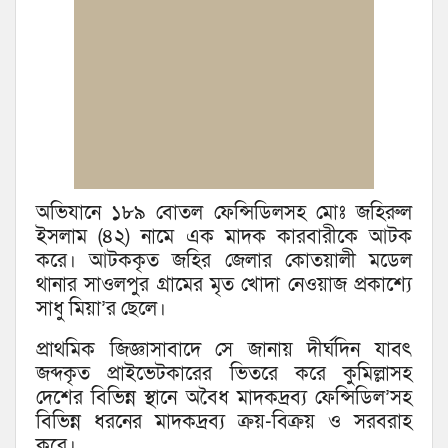
অভিযানে ১৮৯ বোতল ফেন্সিডিলসহ মোঃ জহিরুল
ইসলাম (৪২) নামে এক মাদক কারবারীকে আটক
করে। আটককৃত জহির জেলার কোতয়ালী মডেল
থানার সাওলপুর গ্রামের মৃত খোদা নেওয়াজ প্রকাশ্যে
সাধু মিয়া’র ছেলে।
প্রাথমিক জিজ্ঞাসাবাদে সে জানায় দীর্ঘদিন যাবৎ
জব্দকৃত প্রাইভেটকারের ভিতরে করে কুমিল্লাসহ
দেশের বিভিন্ন স্থানে অবৈধ মাদকদ্রব্য ফেন্সিডিল’সহ
বিভিন্ন ধরনের মাদকদ্রব্য ক্রয়-বিক্রয় ও সরবরাহ
করে।