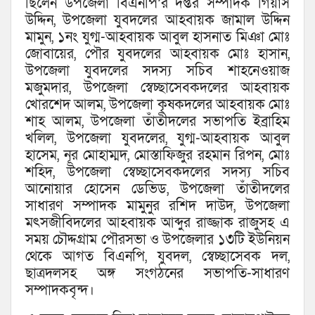
ছিলেন উপজেলা বিএনপি’র দপ্তর সম্পাদক গিয়াস
উদ্দিন, উপজেলা যুবদলের আহবায়ক জামাল উদ্দিন
মামুন, ১নং যুগ্ম-আহবায়ক আবুল হাসনাত মিঞা মোঃ
জোবায়ের, পৌর যুবদলের আহবায়ক মোঃ হাসান,
উপজেলা যুবদলের সদস্য সচিব শাহনেওয়াজ
মজুমদার, উপজেলা স্বেচ্ছাসেবকদলের আহবায়ক
খোরশেদ আলম, উপজেলা কৃষকদলের আহবায়ক মোঃ
শাহ আলম, উপজেলা তাঁতীদলের সভাপতি ইব্রাহিম
খলিল, উপজেলা যুবদলের, যুগ্ম-আহবায়ক আবুল
হাসেম, নূর মোহাম্মদ, মোস্তাফিজুর রহমান রিপন, মোঃ
শহিদ, উপজেলা স্বেচ্ছাসেবকদলের সদস্য সচিব
আনোয়ার হোসেন ডেভিড, উপজেলা তাঁতীদলের
সাধারণ সম্পাদক মামুনুর রশিদ দাউদ, উপজেলা
মৎসজীবিদলের আহবায়ক আব্দুর রাজ্জাক রাজুসহ এ
সময় চৌদ্দগ্রাম পৌরসভা ও উপজেলার ১৩টি ইউনিয়ন
থেকে আগত বিএনপি, যুবদল, স্বেচ্ছাসেবক দল,
ছাত্রদলসহ অঙ্গ সংগঠনের সভাপতি-সাধারণ
সম্পাদকবৃন্দ।