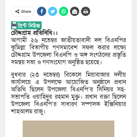
Share
চৌদ্দগ্রাম প্রতিনিধি।।
আগামী ২৬ নভেম্বর জাতীয়তাবাদী দল বিএনপির
কুমিল্লা বিভাগীয় গণসমাবেশ সফল করার লক্ষ্যে
চৌদ্দগ্রাম উপজেলা বিএনপি ও অঙ্গ সংগঠনের প্রস্তুতি
সমন্বয় সভা ও গণসংযোগ অনুষ্ঠিত হয়েছে।
বুধবার (২৩ নভেম্বর) বিকেলে মিয়াবাজার দলীয়
কার্যালয়ে এ উপলক্ষে আয়োজিত অনুষ্ঠানে প্রধান
অতিথি ছিলেন উপজেলা বিএনপি’র সিনিয়র সহ-
সভাপতি ওয়াহিদুর রহমান মুক্তু। প্রধান বক্তা ছিলেন
উপজেলা বিএনপি’র সাধারণ সম্পাদক ইঞ্জিনিয়ার
শাহআলম রাজু।