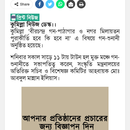
Share
কুমিল্লা ‍নিউজ ডেস্ক।।
কুমিল্লা ‘বীরচন্দ্র গন-পাঠাগার ও নগর মিলায়তন
পুরাকীর্তি হবে কি হবে না’ এ বিষয়ে গন-শুনানী
অনুষ্ঠিত হয়েছে।
শনিবার সকাল সাড়ে ১১ টায় টাউন হল মুক্ত মঞ্চে গন-
শুনানীতে সভাপতিত্ব করেন, সংস্কৃতি মন্ত্রনালয়ের
অতিরিক্ত সচিব ও বিশেষজ্ঞ কমিটির আহবায়ক মোঃ
আবদুল মান্নান ইলিয়াস।