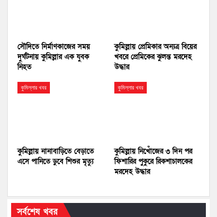
সৌদিতে নির্মাণকাজের সময়
কুমিল্লায় প্রেমিকার অন্যত্র বিয়ের
দুর্ঘটনায় কুমিল্লার এক যুবক
খবরে প্রেমিকের ঝুলন্ত মরদেহ
নিহত
উদ্ধার
কুমিল্লার খবর
কুমিল্লার খবর
কুমিল্লায় নানাবাড়িতে বেড়াতে
কুমিল্লায় নিখোঁজের ৩ দিন পর
এসে পানিতে ডুবে শিশুর মৃত্যু
ফিশারির পুকুরে রিকশাচালকের
মরদেহ উদ্ধার
সর্বশেষ খবর