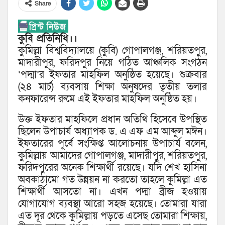
Share
কুবি প্রতিনিধি।।
কুমিল্লা বিশ্ববিদ্যালয়ে (কুবি) গোপালগঞ্জ, শরিয়তপুর,
মাদারীপুর, ফরিদপুর নিয়ে গঠিত আঞ্চলিক সংগঠন
‘পদ্মা’র ইফতার মাহফিল অনুষ্ঠিত হয়েছে। শুক্রবার
(২৪ মার্চ) ব্যবসায় শিক্ষা অনুষদের তৃতীয় তলার
কনফারেন্স রুমে এই ইফতার মাহফিল অনুষ্ঠিত হয়।
উক্ত ইফতার মাহফিলে প্রধান অতিথি হিসেবে উপস্থিত
ছিলেন উপাচার্য অধ্যাপক ড. এ এফ এম আব্দুল মঈন।
ইফতারের পূর্বে সংক্ষিপ্ত আলোচনায় উপাচার্য বলেন,
কুমিল্লায় আমাদের গোপালগঞ্জ, মাদারীপুর, শরিয়তপুর,
ফরিদপুরের অনেক শিক্ষার্থী রয়েছে। যদি শেখ হাসিনা
অবকাঠামো গত উন্নয়ন না করতো তাহলে কুমিল্লা এত
শিক্ষার্থী আসতো না। এখন পদ্মা ব্রীজ হওয়ায়
যোগাযোগ ব্যবস্থা আরো সহজ হয়েছে। তোমারা যারা
এত দূর থেকে কুমিল্লায় পড়তে এসেছ তোমারা শিক্ষায়,