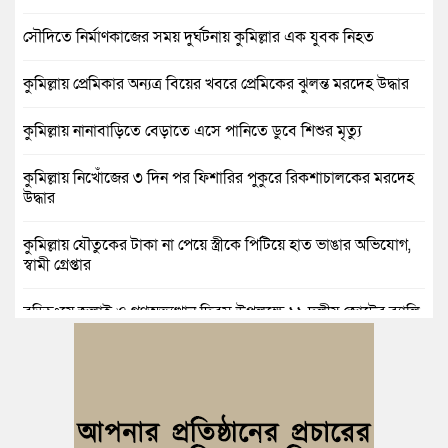
সৌদিতে নির্মাণকাজের সময় দুর্ঘটনায় কুমিল্লার এক যুবক নিহত
কুমিল্লায় প্রেমিকার অন্যত্র বিয়ের খবরে প্রেমিকের ঝুলন্ত মরদেহ উদ্ধার
কুমিল্লায় নানাবাড়িতে বেড়াতে এসে পানিতে ডুবে শিশুর মৃত্যু
কুমিল্লায় নিখোঁজের ৩ দিন পর ফিশারির পুকুরে রিকশাচালকের মরদেহ
উদ্ধার
কুমিল্লায় যৌতুকের টাকা না পেয়ে স্ত্রীকে পিটিয়ে হাত ভাঙার অভিযোগ,
স্বামী গ্রেপ্তার
বুড়িচংয়ে জুলাই ও গণঅভ্যুত্থান দিবস উপলক্ষে ১১ দলীয় জোটের র‍্যালি
ও আলোচনা সভা
বুড়িচংয়ে জাতীয় জুলাই গণঅভ্যুত্থান দিবস পালিত, র‍্যালি ও আলোচনা
সভা অনুষ্ঠিত
কুমিল্লায় ১ লাখ ৯৪ হাজার বিদেশি সিগারেট উদ্ধার ও গাঁজাসহ মাদক