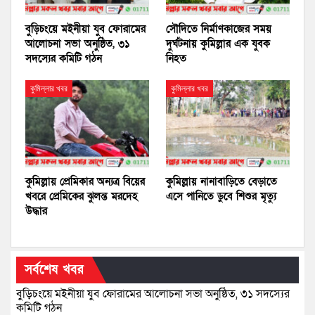
বুড়িচংয়ে মইনীয়া যুব ফোরামের
সৌদিতে নির্মাণকাজের সময়
আলোচনা সভা অনুষ্ঠিত, ৩১
দুর্ঘটনায় কুমিল্লার এক যুবক
সদস্যের কমিটি গঠন
নিহত
কুমিল্লার খবর
কুমিল্লার খবর
কুমিল্লায় প্রেমিকার অন্যত্র বিয়ের
কুমিল্লায় নানাবাড়িতে বেড়াতে
খবরে প্রেমিকের ঝুলন্ত মরদেহ
এসে পানিতে ডুবে শিশুর মৃত্যু
উদ্ধার
সর্বশেষ খবর
বুড়িচংয়ে মইনীয়া যুব ফোরামের আলোচনা সভা অনুষ্ঠিত, ৩১ সদস্যের
কমিটি গঠন