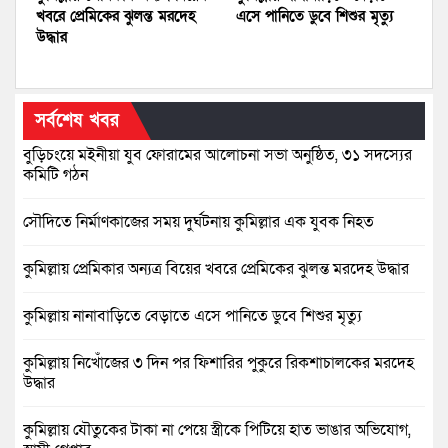
খবরে প্রেমিকের ঝুলন্ত মরদেহ
এসে পানিতে ডুবে শিশুর মৃত্যু
উদ্ধার
সর্বশেষ খবর
বুড়িচংয়ে মইনীয়া যুব ফোরামের আলোচনা সভা অনুষ্ঠিত, ৩১ সদস্যের
কমিটি গঠন
সৌদিতে নির্মাণকাজের সময় দুর্ঘটনায় কুমিল্লার এক যুবক নিহত
কুমিল্লায় প্রেমিকার অন্যত্র বিয়ের খবরে প্রেমিকের ঝুলন্ত মরদেহ উদ্ধার
কুমিল্লায় নানাবাড়িতে বেড়াতে এসে পানিতে ডুবে শিশুর মৃত্যু
কুমিল্লায় নিখোঁজের ৩ দিন পর ফিশারির পুকুরে রিকশাচালকের মরদেহ
উদ্ধার
কুমিল্লায় যৌতুকের টাকা না পেয়ে স্ত্রীকে পিটিয়ে হাত ভাঙার অভিযোগ,