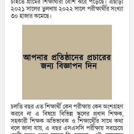
চাইতে গ্রামের শিক্ষার্থীরা বেশি ঝরে পড়েছে। এছাড়া
২০২১ সালের তুলনায় ২০২২ সালে পরীক্ষার্থীর সংখ্যা
৩০ হাজার কমেছে।
চলতি বছর এত শিক্ষার্থী কেন পরীক্ষায় কেন অংশগ্রহণ
করবে না এ বিষয়ে বিভিন্ন স্কুলের প্রধান শিক্ষক,
সহকারী শিক্ষক অভিভাবক ও শিক্ষার্থীূের সাথে কথা
বলে জানা যায়, এ বছর এসএসসি পরীক্ষায় সবচেয়ে