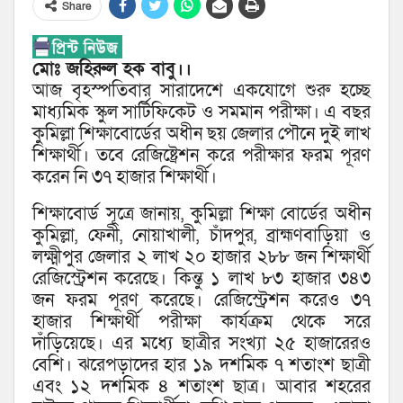
Share
মোঃ জহিরুল হক বাবু।।
আজ বৃহস্পতিবার সারাদেশে একযোগে শুরু হচ্ছে
মাধ্যমিক স্কুল সার্টিফিকেট ও সমমান পরীক্ষা। এ বছর
কুমিল্লা শিক্ষাবোর্ডের অধীন ছয় জেলার পৌনে দুই লাখ
শিক্ষার্থী। তবে রেজিষ্ট্রেশন করে পরীক্ষার ফরম পূরণ
করেন নি ৩৭ হাজার শিক্ষার্থী।
শিক্ষাবোর্ড সূত্রে জানায়, কুমিল্লা শিক্ষা বোর্ডের অধীন
কুমিল্লা, ফেনী, নোয়াখালী, চাঁদপুর, ব্রাহ্মণবাড়িয়া ও
লক্ষ্মীপুর জেলার ২ লাখ ২০ হাজার ২৮৮ জন শিক্ষার্থী
রেজিস্ট্রেশন করেছে। কিন্তু ১ লাখ ৮৩ হাজার ৩৪৩
জন ফরম পূরণ করেছে। রেজিস্ট্রেশন করেও ৩৭
হাজার শিক্ষার্থী পরীক্ষা কার্যক্রম থেকে সরে
দাঁড়িয়েছে। এর মধ্যে ছাত্রীর সংখ্যা ২৫ হাজারেরও
বেশি। ঝরেপড়াদের হার ১৯ দশমিক ৭ শতাংশ ছাত্রী
এবং ১২ দশমিক ৪ শতাংশ ছাত্র। আবার শহরের