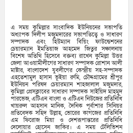
এ সময় কুমিল্লার সাংবাদিক ইউনিয়নের সভাপতি
অধ্যাপক দিলীপ মজুমদারের সভাপতিত্বে ও সাধারণ
সম্পাদক এবং হিউম্যান বিয়িং ফাউন্ডেশনের
চেয়ারম্যান ইমতিয়াজ আহমেদ জিতুর সঞ্চালনায়
বিশেষ অতিথি হিসেবে বক্তব্য রাখেন কুমিল্লা উত্তর
জেলা আওয়ামীলীগের সাধারণ সম্পাদক রোশান আলী
মাষ্টার, বাংলাদেশ যুবলীগের কেন্দ্রীয় সহ-সম্পাদক
এহতেশামুল হাসান ভূইয়া রুমি, চৌদ্দগ্রামের শ্রীপুর
ইউনিয়ন পরিষদ চেয়ারম্যান শাহজালাল মজুমদার,
কুমিল্লা প্রেসক্লাবের সাধারণ সম্পাদক সাইয়িদ মাহমুদ
পারভেজ, এটিএন বাংলা ও এটিএন নিউজের প্রতিনিধি
খায়রুল আহসান মানিক, দৈনিক পূর্বাশার সিনিয়র
প্রতিবেদক সহিদ উল্লাহ, ভোরের কাগজের প্রতিনিধি
এম ফিরোজ মিয়া ও দেশরূপান্তরের প্রতিনিধি
দেলোয়ার হোসেন জাকির। এ সময় টেলিভিশন