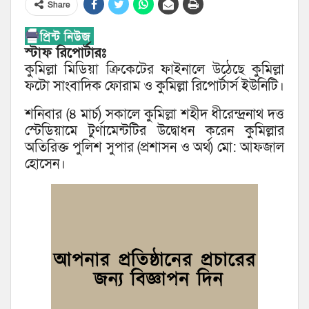
Share
স্টাফ রিপোর্টারঃ
কুমিল্লা মিডিয়া ক্রিকেটের ফাইনালে উঠেছে কুমিল্লা
ফটো সাংবাদিক ফোরাম ও কুমিল্লা রিপোর্টার্স ইউনিটি।
শনিবার (৪ মার্চ) সকালে কুমিল্লা শহীদ ধীরেন্দ্রনাথ দত্ত
স্টেডিয়ামে টুর্ণামেন্টটির উদ্বোধন করেন কুমিল্লার
অতিরিক্ত পুলিশ সুপার (প্রশাসন ও অর্থ) মো: আফজাল
হোসেন।