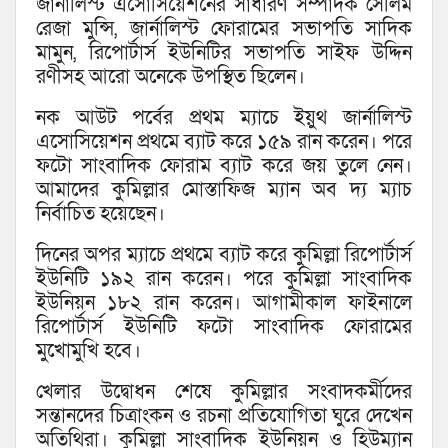
জার্নালিস্ট এসোসিয়েশনের সাধারণ সম্পাদক সেলিম
রেজা মুন্সি, জার্নালিস্ট ফোরামের সভাপতি সাদিক
মামুন, রিপোর্টার্স ইউনিটির সভাপতি সাইফ উদ্দিন
রণীসহ আরো অনেকে উপস্থিত ছিলেন।
নক আউট পর্বের প্রথম ম্যাচে ইয়ুথ জার্নালিস্ট
এসোসিয়েশন প্রথমে ব্যাট করে ১৫৯ রান করেন। পরে
ফটো সাংবাদিক ফোরাম ব্যাট করে জয় তুলে নেন।
আমাদের কুমিল্লার মোস্তাফিজ ম্যান অব দ্য ম্যাচ
নির্বাচিত হয়েছেন।
দিনের অপর ম্যাচে প্রথমে ব্যাট করে কুমিল্লা রিপোর্টার্স
ইউনিটি ১৯২ রান করেন। পরে কুমিল্লা সাংবাদিক
ইউনিয়ন ১৮২ রান করেন। আগামীকাল ফাইনালে
রিপোর্টার্স ইউনিটি ফটো সাংবাদিক ফোরামের
মুখোমুখি হবে।
খেলার উদ্বোধন শেষে কুমিল্লার সংবাদকর্মীদের
সন্তানদের চিত্রাংকন ও রচনা প্রতিযোগিতা ঘুরে দেখেন
অতিথিরা। কুমিল্লা সাংবাদিক ইউনিয়ন ও হিউম্যান