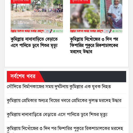
কুমিল্লার খবর
কুমিল্লার খবর
কুমিল্লায় নানাবাড়িতে বেড়াতে
কুমিল্লায় নিখোঁজের ৩ দিন পর
এসে পানিতে ডুবে শিশুর মৃত্যু
ফিশারির পুকুরে রিকশাচালকের
মরদেহ উদ্ধার
সর্বশেষ খবর
সৌদিতে নির্মাণকাজের সময় দুর্ঘটনায় কুমিল্লার এক যুবক নিহত
কুমিল্লায় প্রেমিকার অন্যত্র বিয়ের খবরে প্রেমিকের ঝুলন্ত মরদেহ উদ্ধার
কুমিল্লায় নানাবাড়িতে বেড়াতে এসে পানিতে ডুবে শিশুর মৃত্যু
কুমিল্লায় নিখোঁজের ৩ দিন পর ফিশারির পুকুরে রিকশাচালকের মরদেহ