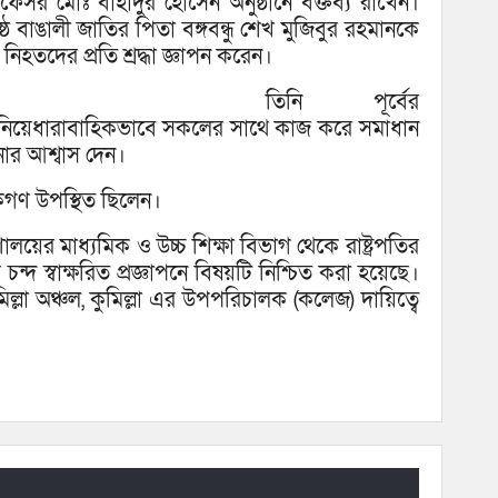
রফেসর মোঃ বাহাদুর হোসেন অনুষ্ঠানে বক্তব্য রাখেন।
েষ্ঠ বাঙালী জাতির পিতা বঙ্গবন্ধু শেখ মুজিবুর রহমানকে
হতদের প্রতি শ্রদ্ধা জ্ঞাপন করেন।
তিনি পূর্বের
ুলো নিয়েধারাবাহিকভাবে সকলের সাথে কাজ করে সমাধান
ার আশ্বাস দেন।
কগণ উপস্থিত ছিলেন।
রণালয়ের মাধ্যমিক ও উচ্চ শিক্ষা বিভাগ থেকে রাষ্ট্রপতির
ন্দ স্বাক্ষরিত প্রজ্ঞাপনে বিষয়টি নিশ্চিত করা হয়েছে।
মিল্লা অঞ্চল, কুমিল্লা এর উপপরিচালক (কলেজ) দায়িত্বে