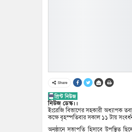
Share
নিউজ ডেস্ক।।
ইংরেজি বিভাগের সহকারী অধ্যাপক তব
কক্ষে বৃহস্পতিবার সকাল ১১ টায় সংবর্ধনা
অনুষ্ঠানে সভাপতি হিসাবে উপস্থিত ছিল