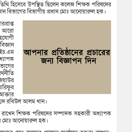
তিথি হিসেবে উপস্থিত ছিলেন কলেজ শিক্ষক পরিষদের
ঞান বিভাগের বিভাগীয় প্রধান মোঃ আনোয়ারুল হক।
প্রাপ্ত
দ। আরো
হযোগী
বিজ্ঞান
ইচ.এম
ধ্যাপক
বিভাগের
্থনীতি
িয়াউর
আরিফুর
আক্তার
াম্মদ রবিউল আলম খান।
ে রাখেন শিক্ষক পরিষদের সম্পাদক সহকারী অধ্যাপক
ধান মোঃ আনোয়ারুল হক।