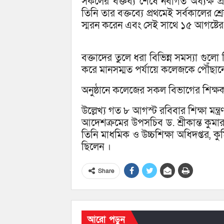
সকলের বক্তব্য শেষে নবাগত অধ্যক্ষ প্
তিনি তার বক্তব্যে প্রথমেই সর্বকালের শ্র
স্মরন করেন এবং সেই সাথে ১৫ আগষ্টের নি
বক্তাদের তুলে ধরা বিভিন্ন সমস্যা গ
করে মানসম্মত পর্যায়ে কলেজকে পৌঁছানে
অনুষ্ঠানে কলেজের সকল বিভাগের শিক্ষ
উল্লেখ্য গত ৮ আগস্ট রবিবার শিক্ষা মন্ত্
আদেশক্রমের উপসচিব ড. শ্রীকান্ত কুমার চ
তিনি মাধমিক ও উচ্চশিক্ষা অধিদপ্তর, কু
ছিলেন ।
Share
আরো পড়ুন