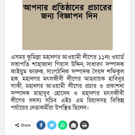
এসময় কুমিল্লা মহানগর আওয়ামী লীগের ১১নং ওয়ার্ড
সভাপতি শাহাজাদা গিয়াস উদ্দিন, সাধারণ সম্পাদক
কাইয়ুম ফারুক, সাংগঠনিক সম্পাদক সৈয়দ শফিকুল
হক, মহানগর মৎসজীবী লীগের আহবায়ক হাবিবুর
সাকী, মহানগর আওয়ামী লীগের প্রচার ও প্রকাশনা
সম্পাদক মাহাবুব হোসেন ও মহানগর মৎসজীবী
লীগের সদস্য সচিব এইচ এম রিয়াদসহ বিভিন্ন
পর্যায়ের নেতাকর্মীরা উপস্থিত ছিলেন।
Share