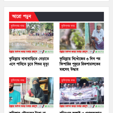
আরো পড়ুন
কুমিল্লার খবর
কুমিল্লার খবর
কুমিল্লায় নানাবাড়িতে বেড়াতে
কুমিল্লায় নিখোঁজের ৩ দিন পর
এসে পানিতে ডুবে শিশুর মৃত্যু
ফিশারির পুকুরে রিকশাচালকের
মরদেহ উদ্ধার
কুমিল্লার খবর
কুমিল্লার খবর