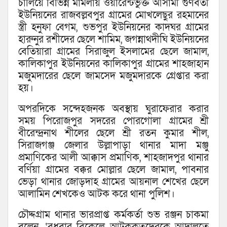
চালিয়ে বিভিন্ন মামলায় ওয়ারেন্টভুক্ত আসামী গুণবতী
ইউনিয়নের রাজবল্লবপুর গ্রামের মোখলেছুর রহমানের
স্ত্রী হনুফা বেগম, শুভপুর ইউনিয়নের কাদঘর গ্রামের
হারুনুর রশীদের ছেলে শামিম, জগন্নাথদীঘি ইউনিয়নের
বেতিয়ারা গ্রামের সিরাজুল ইসলামের ছেলে জামাল,
কালিকাপুর ইউনিয়নের কালিকাপুর গ্রামের শাহজাহান
মজুমদারের ছেলে জামসেদ মজুমদারকে গ্রেপ্তার করা
হয়।
অপরদিকে সন্দেহজনক অবস্থায় ঘুরাফেরার করার
সময় পিরোজপুর সদরের পোরগোলা গ্রামের শ্রী
বীরেন্দ্রনাথ শীলের ছেলে শ্রী রতন কুমার শীল,
সিরাজগঞ্জ জেলার উল্লাপাড়া থানার মাদা মঞ্জু
প্রমাণিকের আলী আক্কাস প্রমাণিক, শাহজাদপুর থানার
বর্ণিয়া গ্রামের বক্কর মোল্লার ছেলে জামাল, পাবনার
ভেড়া থানার জোড়দাহ গ্রামের আয়নাল শেখের ছেলে
আলামিন শেখকেও আটক করে থানা পুলিশ।
চৌদ্দগ্রাম থানার ভারপ্রাপ্ত কর্মকর্তা শুভ রঞ্জন চাকমা