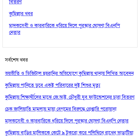
বিতরণ
কুমিল্লার খবর
মাদকসেবী ও কারবারিকে ধরিয়ে দিলে পুরস্কার ঘোষণা বিএনপি
নেতার
সর্বশেষ খবর
ভয়ভীতি ও ডিজিটাল হয়রানির অভিযোগে কুমিল্লায় থানায় লিখিত আবেদন
কুমিল্লায় পানিতে ডুবে একই পরিবারের দুই শিশুর মৃত্যু
কুমিল্লায় শিক্ষার্থীদের মাঝে জে.আই. চৌধুরী যুব ফাউন্ডেশনের চারা বিতরণ
চেক জালিয়াতি মামলায় মায়া বেগমের বিরুদ্ধে গ্রেপ্তারি পরোয়ানা
মাদকসেবী ও কারবারিকে ধরিয়ে দিলে পুরস্কার ঘোষণা বিএনপি নেতার
কুমিল্লায় বাড়ির মালিককে কেটে ৯ টুকরো করে পলিথিনে রাখেন ভাড়াটিয়া