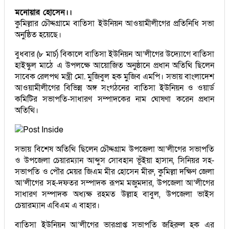
মনোয়ার হোসেন।।
কুমিল্লার চৌদ্দগ্রামে বাতিসা ইউনিয়ন আওয়ামীলীগের প্রতিনিধি সভা
অনুষ্ঠিত হয়েছে।
বুধবার (৮ মার্চ) বিকালে বাতিসা ইউনিয়ন আ’লীগের উদ্যোগে বাতিসা
হাইস্কুল মাঠে এ উপলক্ষে আয়োজিত অনুষ্ঠানে প্রধান অতিথি ছিলেন
সাবেক রেলপথ মন্ত্রী মো. মুজিবুল হক মুজিব এমপি। সভায় বাংলাদেশ
আওয়ামীলীগের বিভিন্ন অঙ্গ সংগঠনের বাতিসা ইউনিয়ন ও ওয়ার্ড
কমিটির সভাপতি-সাধারণ সম্পাদকের নাম ঘোষণা করেন প্রধান
অতিথি।
সভায় বিশেষ অতিথি ছিলেন চৌদ্দগ্রাম উপজেলা আ’লীগের সভাপতি
ও উপজেলা চেয়ারম্যান আব্দুস সোবহান ভূঁইয়া হাসান, সিনিয়র সহ-
সভাপতি ও পৌর মেয়র জিএম মীর হোসেন মীরু, কুমিল্লা দক্ষিণ জেলা
আ’লীগের সহ-দফতর সম্পাদক রূপম মজুমদার, উপজেলা আ’লীগের
সাধারণ সম্পাদক অধ্যক্ষ রহমত উল্লাহ বাবুল, উপজেলা ভাইস
চেয়ারম্যান এবিএম এ বাহার।
বাতিসা ইউনিয়ন আ’লীগের ভারপ্রাপ্ত সভাপতি জহিরুল হক এর