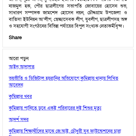
নাজমুল হক, পৌর ছাত্রলীগের সভাপতি জোবায়ের হোসেন শুভ,
সাধারণ সম্পাদক জামশেদ হোসেন নয়ন, চৌদ্দগ্রাম উপজেলা ও
বাতিসা ইউনিয়ন আ’লীগ, স্বেচ্ছাসেবক লীগ, যুবলীগ, ছাত্রলীগসহ অঙ্গ
ও সহযোগী সংগঠনের বিভিন্ন পর্যায়ের বিপুল সংখ্যক নেতাকর্মীবৃন্দ।
Share
আরো পড়ুন
আইন আদালত
ভয়ভীতি ও ডিজিটাল হয়রানির অভিযোগে কুমিল্লায় থানায় লিখিত
আবেদন
কুমিল্লার খবর
কুমিল্লায় পানিতে ডুবে একই পরিবারের দুই শিশুর মৃত্যু
আদর্শ সদর
কুমিল্লায় শিক্ষার্থীদের মাঝে জে.আই. চৌধুরী যুব ফাউন্ডেশনের চারা